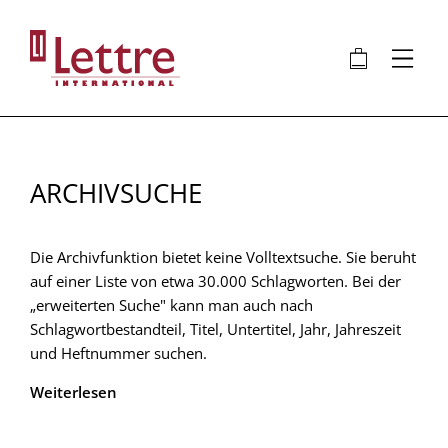
Direkt
zum
🛍
⋮
Inhalt
ARCHIVSUCHE
Die Archivfunktion bietet keine Volltextsuche. Sie beruht
auf einer Liste von etwa 30.000 Schlagworten. Bei der
„erweiterten Suche" kann man auch nach
Schlagwortbestandteil, Titel, Untertitel, Jahr, Jahreszeit
und Heftnummer suchen.
Weiterlesen