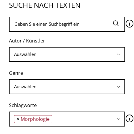
SUCHE NACH TEXTEN
🛈
Autor / Künstler
Genre
Schlagworte
🛈
×
Morphologie