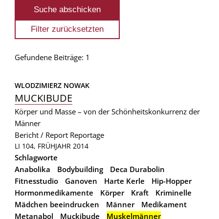
Gefundene Beiträge: 1
WLODZIMIERZ NOWAK
MUCKIBUDE
Körper und Masse – von der Schönheitskonkurrenz der
Männer
Bericht / Report
Reportage
LI 104, FRÜHJAHR 2014
Schlagworte
Anabolika
Bodybuilding
Deca Durabolin
Fitnesstudio
Ganoven
Harte Kerle
Hip-Hopper
Hormonmedikamente
Körper
Kraft
Kriminelle
Mädchen beeindrucken
Männer
Medikament
Metanabol
Muckibude
Muskelmänner