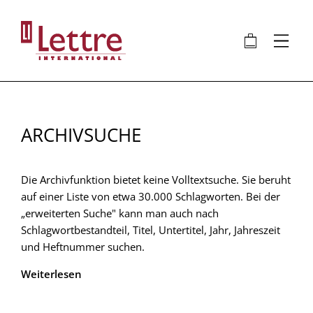
Direkt
zum
🛍
⋮
Inhalt
ARCHIVSUCHE
Die Archivfunktion bietet keine Volltextsuche. Sie beruht
auf einer Liste von etwa 30.000 Schlagworten. Bei der
„erweiterten Suche" kann man auch nach
Schlagwortbestandteil, Titel, Untertitel, Jahr, Jahreszeit
und Heftnummer suchen.
Weiterlesen