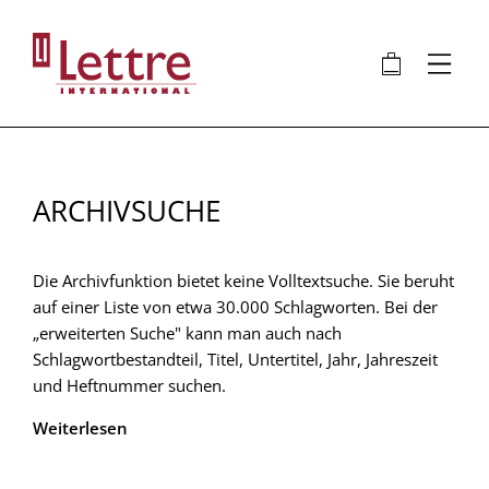
Direkt
zum
🛍
⋮
Inhalt
ARCHIVSUCHE
Die Archivfunktion bietet keine Volltextsuche. Sie beruht
auf einer Liste von etwa 30.000 Schlagworten. Bei der
„erweiterten Suche" kann man auch nach
Schlagwortbestandteil, Titel, Untertitel, Jahr, Jahreszeit
und Heftnummer suchen.
Weiterlesen