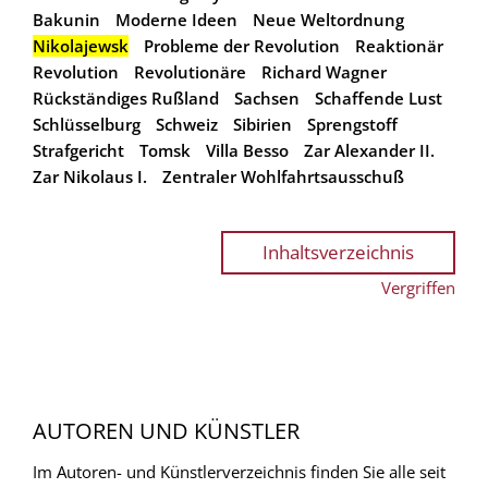
Bakunin
Moderne Ideen
Neue Weltordnung
Nikolajewsk
Probleme der Revolution
Reaktionär
Revolution
Revolutionäre
Richard Wagner
Rückständiges Rußland
Sachsen
Schaffende Lust
Schlüsselburg
Schweiz
Sibirien
Sprengstoff
Strafgericht
Tomsk
Villa Besso
Zar Alexander II.
Zar Nikolaus I.
Zentraler Wohlfahrtsausschuß
Inhaltsverzeichnis
Vergriffen
AUTOREN UND KÜNSTLER
Im Autoren- und Künstlerverzeichnis finden Sie alle seit