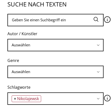
SUCHE NACH TEXTEN
🛈
Autor / Künstler
Genre
Schlagworte
🛈
×
Nikolajewsk