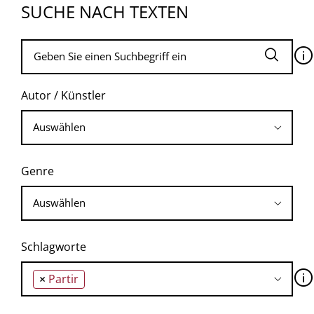
SUCHE NACH TEXTEN
🛈
Autor / Künstler
Genre
Schlagworte
🛈
×
Partir