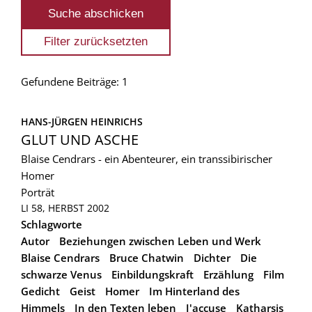
Gefundene Beiträge: 1
HANS-JÜRGEN HEINRICHS
GLUT UND ASCHE
Blaise Cendrars - ein Abenteurer, ein transsibirischer
Homer
Porträt
LI 58, HERBST 2002
Schlagworte
Autor
Beziehungen zwischen Leben und Werk
Blaise Cendrars
Bruce Chatwin
Dichter
Die
schwarze Venus
Einbildungskraft
Erzählung
Film
Gedicht
Geist
Homer
Im Hinterland des
Himmels
In den Texten leben
J'accuse
Katharsis