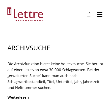
Direkt
zum
🛍
⋮
Inhalt
ARCHIVSUCHE
Die Archivfunktion bietet keine Volltextsuche. Sie beruht
auf einer Liste von etwa 30.000 Schlagworten. Bei der
„erweiterten Suche" kann man auch nach
Schlagwortbestandteil, Titel, Untertitel, Jahr, Jahreszeit
und Heftnummer suchen.
Weiterlesen