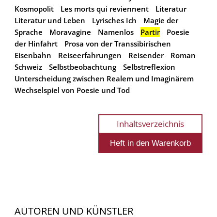
Kosmopolit
Les morts qui reviennent
Literatur
Literatur und Leben
Lyrisches Ich
Magie der
Sprache
Moravagine
Namenlos
Partir
Poesie
der Hinfahrt
Prosa von der Transsibirischen
Eisenbahn
Reiseerfahrungen
Reisender
Roman
Schweiz
Selbstbeobachtung
Selbstreflexion
Unterscheidung zwischen Realem und Imaginärem
Wechselspiel von Poesie und Tod
Inhaltsverzeichnis
AUTOREN UND KÜNSTLER