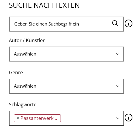
SUCHE NACH TEXTEN
🛈
Autor / Künstler
Genre
Schlagworte
🛈
×
Passantenverkehr