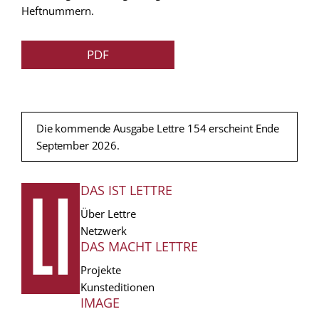
Heftnummern.
PDF
Die kommende Ausgabe Lettre 154 erscheint Ende
September 2026.
DAS IST LETTRE
FUSSZEILE
Über Lettre
Netzwerk
DAS MACHT LETTRE
Projekte
Kunsteditionen
IMAGE