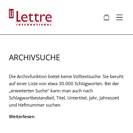
Direkt
zum
🛍
⋮
Inhalt
ARCHIVSUCHE
Die Archivfunktion bietet keine Volltextsuche. Sie beruht
auf einer Liste von etwa 30.000 Schlagworten. Bei der
„erweiterten Suche" kann man auch nach
Schlagwortbestandteil, Titel, Untertitel, Jahr, Jahreszeit
und Heftnummer suchen.
Weiterlesen