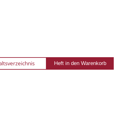
altsverzeichnis