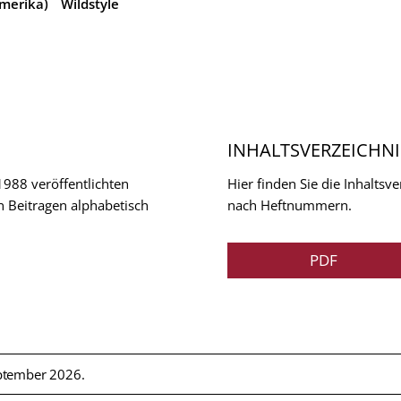
Amerika)
Wildstyle
INHALTSVERZEICHNI
 1988 veröffentlichten
Hier finden Sie die Inhalts
n Beitragen alphabetisch
nach Heftnummern.
PDF
ptember 2026.