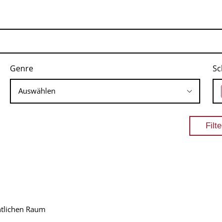
Genre
Sc
ntlichen Raum