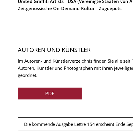
United Graffiti Artists
USA (Vereinigte Staaten von 
Zeitgenössische On-Demand-Kultur
Zugdepots
AUTOREN UND KÜNSTLER
Im Autoren- und Künstlerverzeichnis finden Sie alle seit
Autoren, Künstler und Photographen mit ihren jeweilige
geordnet.
PDF
Die kommende Ausgabe Lettre 154 erscheint Ende Se