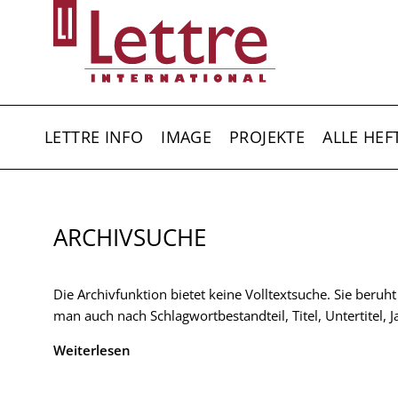
Direkt
zum
Inhalt
HAUPTNAVIGATION
LETTRE INFO
IMAGE
PROJEKTE
ALLE HEF
ARCHIVSUCHE
Die Archivfunktion bietet keine Volltextsuche. Sie beruh
man auch nach Schlagwortbestandteil, Titel, Untertitel,
Weiterlesen