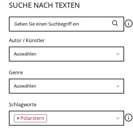
SUCHE NACH TEXTEN
🛈
Autor / Künstler
Genre
Schlagworte
🛈
×
Polarstern