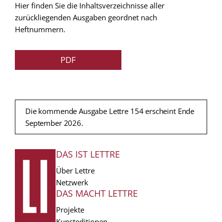
Hier finden Sie die Inhaltsverzeichnisse aller
zurückliegenden Ausgaben geordnet nach
Heftnummern.
PDF
Die kommende Ausgabe Lettre 154 erscheint Ende
September 2026.
DAS IST LETTRE
FUSSZEILE
Über Lettre
Netzwerk
DAS MACHT LETTRE
Projekte
Kunsteditionen