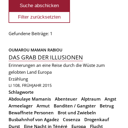
Gefundene Beiträge: 1
OUMAROU MAMAN RABIOU
DAS GRAB DER ILLUSIONEN
Erinnerungen an eine Reise durch die Wüste zum
gelobten Land Europa
Erzählung
LI 108, FRÜHJAHR 2015
Schlagworte
Abdoulaye Mamanis
Abenteuer
Alptraum
Angst
Armeelager
Armut
Banditen / Gangster
Betrug
Bewaffnete Personen
Brot und Zwiebeln
Busbahnhof von Agadez
Cosenza
Drogenkauf
Durst
Eine Nacht in Ténéré
Europa
Flucht