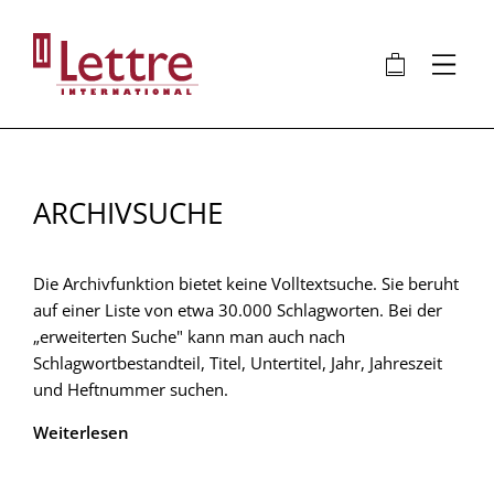
Direkt
zum
🛍
⋮
Inhalt
ARCHIVSUCHE
Die Archivfunktion bietet keine Volltextsuche. Sie beruht
auf einer Liste von etwa 30.000 Schlagworten. Bei der
„erweiterten Suche" kann man auch nach
Schlagwortbestandteil, Titel, Untertitel, Jahr, Jahreszeit
und Heftnummer suchen.
Weiterlesen