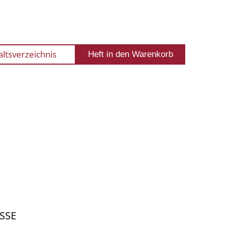
altsverzeichnis
SSE