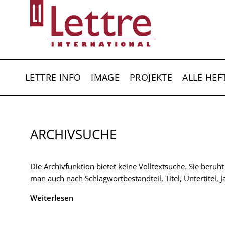
Direkt
zum
Inhalt
HAUPTNAVIGATION
LETTRE INFO
IMAGE
PROJEKTE
ALLE HEF
ARCHIVSUCHE
Die Archivfunktion bietet keine Volltextsuche. Sie beruh
man auch nach Schlagwortbestandteil, Titel, Untertitel,
Weiterlesen