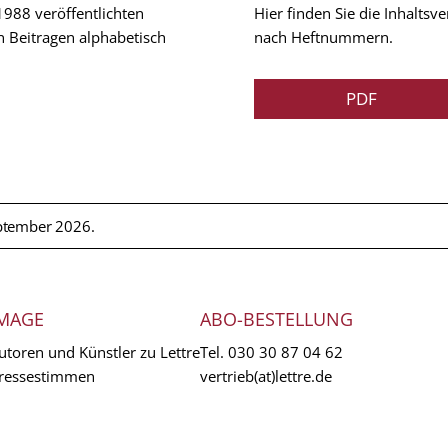
 1988 veröffentlichten
Hier finden Sie die Inhalts
n Beitragen alphabetisch
nach Heftnummern.
PDF
ptember 2026.
MAGE
ABO-BESTELLUNG
utoren und Künstler zu Lettre
Tel.
030 30 87 04 62
ressestimmen
vertrieb(at)lettre.de