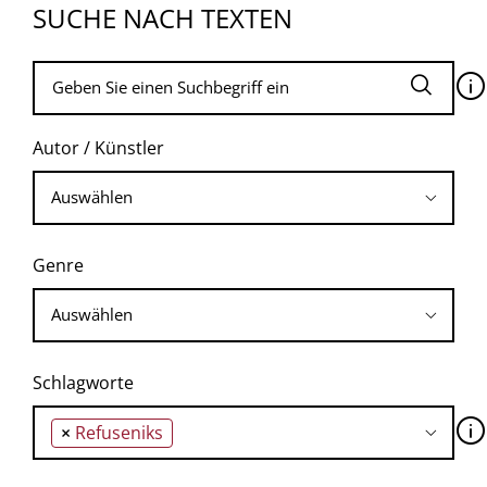
SUCHE NACH TEXTEN
🛈
Autor / Künstler
Genre
Schlagworte
🛈
×
Refuseniks