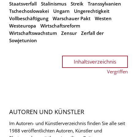
Staatsverfall
Stalinismus
Streik
Transsylvanien
Tschechoslowakei
Ungarn
Ungerechtigkeit
Vollbeschäftigung
Warschauer Pakt
Westen
Westeuropa
Wirtschaftsreform
Wirtschaftswachstum
Zensur
Zerfall der
Sowjetunion
Inhaltsverzeichnis
Vergriffen
AUTOREN UND KÜNSTLER
Im Autoren- und Künstlerverzeichnis finden Sie alle seit
1988 veröffentlichten Autoren, Künstler und