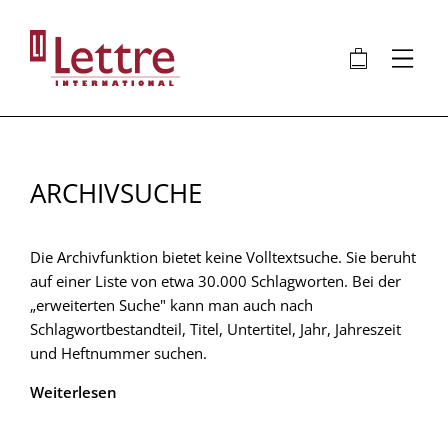
Direkt
zum
🛍
⋮
Inhalt
ARCHIVSUCHE
Die Archivfunktion bietet keine Volltextsuche. Sie beruht
auf einer Liste von etwa 30.000 Schlagworten. Bei der
„erweiterten Suche" kann man auch nach
Schlagwortbestandteil, Titel, Untertitel, Jahr, Jahreszeit
und Heftnummer suchen.
Weiterlesen