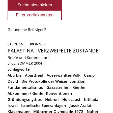
Gefundene Beiträge: 2
STEPHEN E. BRONNER
PALÄSTINA - VERZWEIFELTE ZUSTÄNDE
Briefe und Kommentare
LI 65, SOMMER 2004
Schlagworte
Abu Dis
Apartheid
Auserwähltes Volk
Camp
David
Die Protokolle der Weisen von Zion
Fundamentalismus
Gazastreifen
Genfer
Abkommen / Genfer Konventionen
Gründungsmythos
Hebron
Holocaust
Intifada
Israel
Israelische Sperranlagen
Jassir Arafat
Klagemauer
Münchner Olympiade 1972
Naher