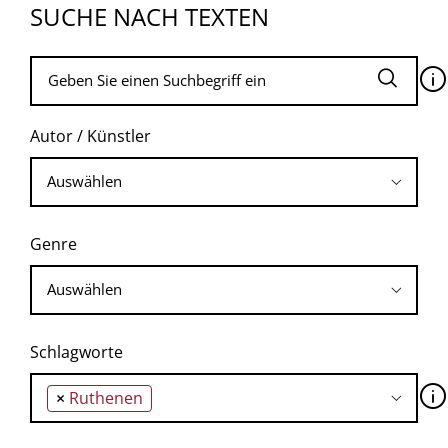
SUCHE NACH TEXTEN
🛈
Autor / Künstler
Genre
Schlagworte
🛈
×
Ruthenen