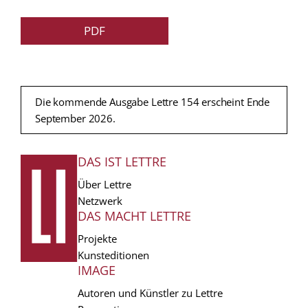
PDF
Die kommende Ausgabe Lettre 154 erscheint Ende
September 2026.
DAS IST LETTRE
FUSSZEILE
Über Lettre
Netzwerk
DAS MACHT LETTRE
Projekte
Kunsteditionen
IMAGE
Autoren und Künstler zu Lettre