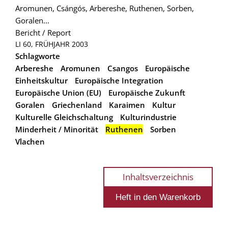
Aromunen, Csángós, Arbereshe, Ruthenen, Sorben,
Goralen...
Bericht / Report
LI 60, FRÜHJAHR 2003
Schlagworte
Arbereshe
Aromunen
Csangos
Europäische
Einheitskultur
Europäische Integration
Europäische Union (EU)
Europäische Zukunft
Goralen
Griechenland
Karaimen
Kultur
Kulturelle Gleichschaltung
Kulturindustrie
Minderheit / Minorität
Ruthenen
Sorben
Vlachen
Inhaltsverzeichnis