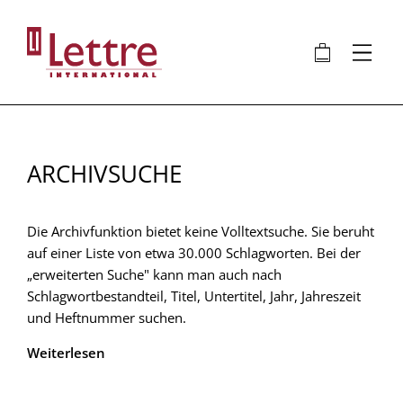
Direkt
zum
🛍
⋮
Inhalt
ARCHIVSUCHE
Die Archivfunktion bietet keine Volltextsuche. Sie beruht
auf einer Liste von etwa 30.000 Schlagworten. Bei der
„erweiterten Suche" kann man auch nach
Schlagwortbestandteil, Titel, Untertitel, Jahr, Jahreszeit
und Heftnummer suchen.
Weiterlesen