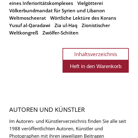
eines Inferioritätskomplexes
Vielgötterei
Völkerbundmandat für Syrien und Libanon
Weltmoscheerat
Wörtliche Lektüre des Korans
Yusuf al-Qaradawi
Zia ul-Haq
Zionistischer
Weltkongreß
Zwölfer-Schiiten
Inhaltsverzeichnis
AUTOREN UND KÜNSTLER
Im Autoren- und Künstlerverzeichnis finden Sie alle seit
1988 veröffentlichten Autoren, Künstler und
Photographen mit ihren jeweiligen Beitragen