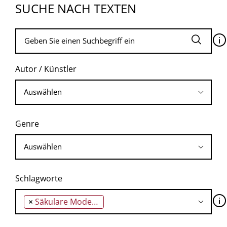
SUCHE NACH TEXTEN
🛈
Autor / Künstler
Genre
Schlagworte
🛈
×
Säkulare Modernisierung