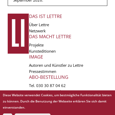
DAS IST LETTRE
FUSSZEILE
Über Lettre
Netzwerk
DAS MACHT LETTRE
Projekte
Kunsteditionen
IMAGE
Autoren und Künstler zu Lettre
Pressestimmen
ABO-BESTELLUNG
Tel.
030 30 87 04 62
vertrieb(at)lettre.de
Diese Website verwendet Cookies, um bestmögliche Funktionalität bieten
zu können. Durch die Benutzung der Webseite erklären Sie sich damit
Copyright © 1988 - 2026 Lettre International. All rights reserved.
einverstanden.
EXTRA
AGB
Abo kündigen
Datenschutz
Impressum
Links
Mediadaten