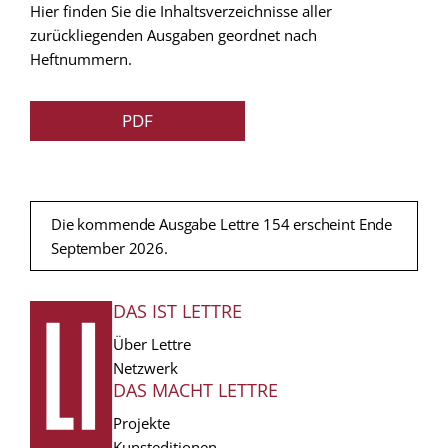
Hier finden Sie die Inhaltsverzeichnisse aller
zurückliegenden Ausgaben geordnet nach
Heftnummern.
PDF
Die kommende Ausgabe Lettre 154 erscheint Ende
September 2026.
DAS IST LETTRE
FUSSZEILE
Über Lettre
Netzwerk
DAS MACHT LETTRE
Projekte
Kunsteditionen