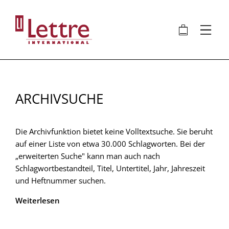
Direkt
zum
🛍
⋮
Inhalt
ARCHIVSUCHE
Die Archivfunktion bietet keine Volltextsuche. Sie beruht
auf einer Liste von etwa 30.000 Schlagworten. Bei der
„erweiterten Suche" kann man auch nach
Schlagwortbestandteil, Titel, Untertitel, Jahr, Jahreszeit
und Heftnummer suchen.
Weiterlesen