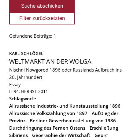
Gefundene Beiträge: 1
KARL SCHLÖGEL
WELTMARKT AN DER WOLGA
Nischni Nowgorod 1896 oder Russlands Aufbruch ins
20. Jahrhundert
Essay
LI 94, HERBST 2011
Schlagworte
Allrussische Industrie- und Kunstausstellung 1896
Allrussische Volkszählung von 1897
Aufstieg der
Provinz
Berliner Gewerbeausstellung von 1986
Durchdringung des Fernen Ostens
Erschließung
Sibiriens
Geographie der Wirtschaft
Georg