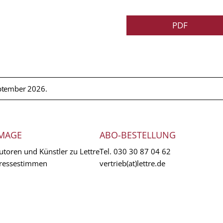
PDF
ptember 2026.
MAGE
ABO-BESTELLUNG
utoren und Künstler zu Lettre
Tel.
030 30 87 04 62
ressestimmen
vertrieb(at)lettre.de