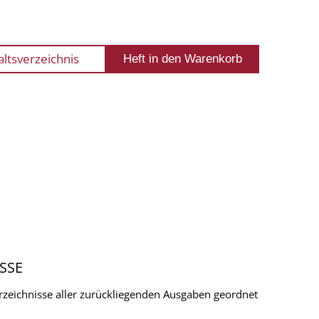
altsverzeichnis
SSE
verzeichnisse aller zurückliegenden Ausgaben geordnet