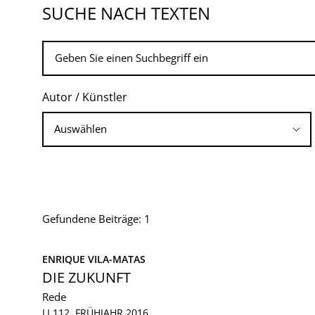
SUCHE NACH TEXTEN
Autor / Künstler
Gefundene Beiträge: 1
ENRIQUE VILA-MATAS
DIE ZUKUNFT
Rede
LI 112, FRÜHJAHR 2016