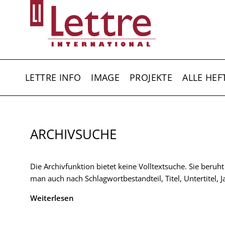
Direkt
zum
Inhalt
HAUPTNAVIGATION
LETTRE INFO
IMAGE
PROJEKTE
ALLE HEF
ARCHIVSUCHE
Die Archivfunktion bietet keine Volltextsuche. Sie beruh
man auch nach Schlagwortbestandteil, Titel, Untertitel,
Weiterlesen