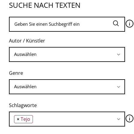
SUCHE NACH TEXTEN
🛈
Autor / Künstler
Genre
Schlagworte
🛈
×
Tejo