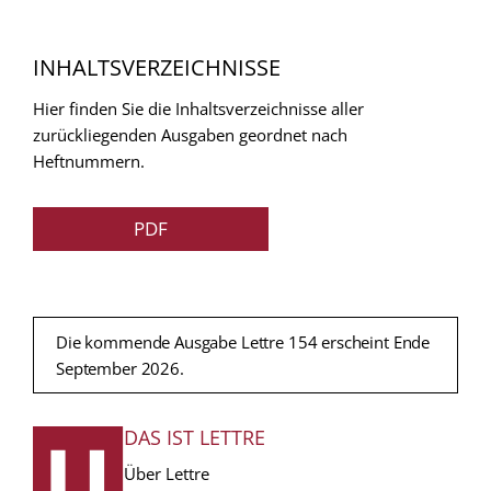
INHALTSVERZEICHNISSE
Hier finden Sie die Inhaltsverzeichnisse aller
zurückliegenden Ausgaben geordnet nach
Heftnummern.
PDF
Die kommende Ausgabe Lettre 154 erscheint Ende
September 2026.
DAS IST LETTRE
FUSSZEILE
Über Lettre