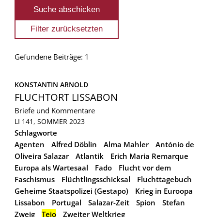
Gefundene Beiträge: 1
KONSTANTIN ARNOLD
FLUCHTORT LISSABON
Briefe und Kommentare
LI 141, SOMMER 2023
Schlagworte
Agenten
Alfred Döblin
Alma Mahler
António de
Oliveira Salazar
Atlantik
Erich Maria Remarque
Europa als Wartesaal
Fado
Flucht vor dem
Faschismus
Flüchtlingsschicksal
Fluchttagebuch
Geheime Staatspolizei (Gestapo)
Krieg in Euroopa
Lissabon
Portugal
Salazar-Zeit
Spion
Stefan
Zweig
Tejo
Zweiter Weltkrieg