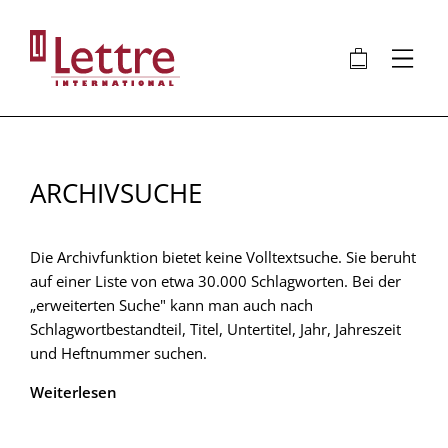
Direkt
zum
🛍
⋮
Inhalt
ARCHIVSUCHE
Die Archivfunktion bietet keine Volltextsuche. Sie beruht
auf einer Liste von etwa 30.000 Schlagworten. Bei der
„erweiterten Suche" kann man auch nach
Schlagwortbestandteil, Titel, Untertitel, Jahr, Jahreszeit
und Heftnummer suchen.
Weiterlesen