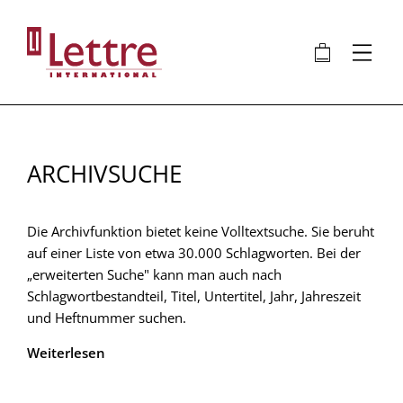
Direkt
zum
🛍
⋮
Inhalt
ARCHIVSUCHE
Die Archivfunktion bietet keine Volltextsuche. Sie beruht
auf einer Liste von etwa 30.000 Schlagworten. Bei der
„erweiterten Suche" kann man auch nach
Schlagwortbestandteil, Titel, Untertitel, Jahr, Jahreszeit
und Heftnummer suchen.
Weiterlesen