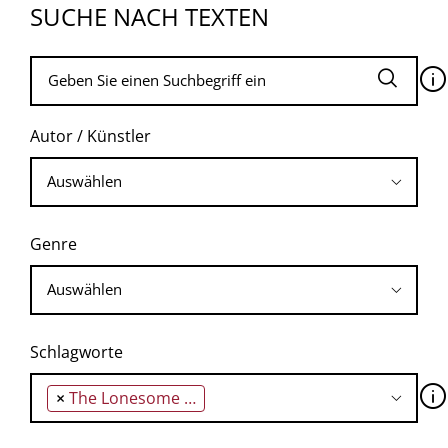
SUCHE NACH TEXTEN
🛈
Autor / Künstler
Genre
Schlagworte
🛈
×
The Lonesome Death of Hattie Carrol