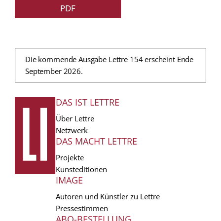
PDF
Die kommende Ausgabe Lettre 154 erscheint Ende
September 2026.
DAS IST LETTRE
FUSSZEILE
Über Lettre
Netzwerk
DAS MACHT LETTRE
Projekte
Kunsteditionen
IMAGE
Autoren und Künstler zu Lettre
Pressestimmen
ABO-BESTELLUNG