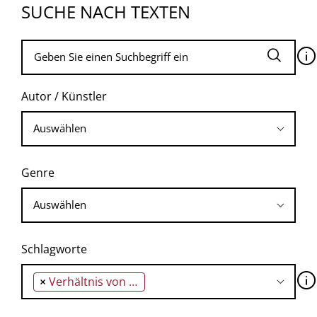
SUCHE NACH TEXTEN
🛈
Autor / Künstler
Genre
Schlagworte
🛈
×
Verhältnis von Subjekt und Staat