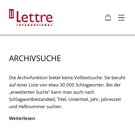
Direkt
zum
🛍
⋮
Inhalt
ARCHIVSUCHE
Die Archivfunktion bietet keine Volltextsuche. Sie beruht
auf einer Liste von etwa 30.000 Schlagworten. Bei der
„erweiterten Suche" kann man auch nach
Schlagwortbestandteil, Titel, Untertitel, Jahr, Jahreszeit
und Heftnummer suchen.
Weiterlesen