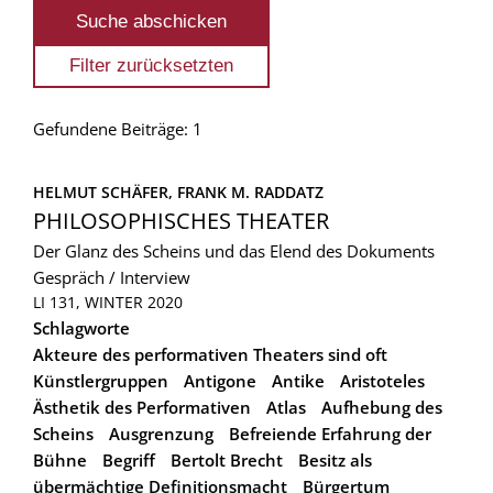
Gefundene Beiträge: 1
HELMUT SCHÄFER, 
FRANK M. RADDATZ
PHILOSOPHISCHES THEATER
Der Glanz des Scheins und das Elend des Dokuments
Gespräch / Interview
LI 131, WINTER 2020
Schlagworte
Akteure des performativen Theaters sind oft
Künstlergruppen
Antigone
Antike
Aristoteles
Ästhetik des Performativen
Atlas
Aufhebung des
Scheins
Ausgrenzung
Befreiende Erfahrung der
Bühne
Begriff
Bertolt Brecht
Besitz als
übermächtige Definitionsmacht
Bürgertum