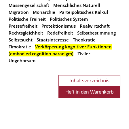
Massengesellschaft
Menschliches Naturell
Migration
Monarchie
Parteipolitisches Kalkül
Politische Freiheit
Politisches System
Pressefreiheit
Protektionismus
Realwirtschaft
Rechtsgleichheit
Redefreiheit
Selbstbestimmung
Selbstsucht
Staatsinteresse
Theokratie
Timokratie
Verkörperung kognitiver Funktionen
(embodied cognition paradigm)
Ziviler
Ungehorsam
Inhaltsverzeichnis