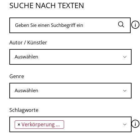
SUCHE NACH TEXTEN
🛈
Autor / Künstler
Genre
Schlagworte
🛈
×
Verkörperung kognitiver Funktionen (embodied cognition paradigm)