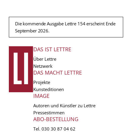
Die kommende Ausgabe Lettre 154 erscheint Ende
September 2026.
DAS IST LETTRE
FUSSZEILE
Über Lettre
Netzwerk
DAS MACHT LETTRE
Projekte
Kunsteditionen
IMAGE
Autoren und Künstler zu Lettre
Pressestimmen
ABO-BESTELLUNG
Tel.
030 30 87 04 62