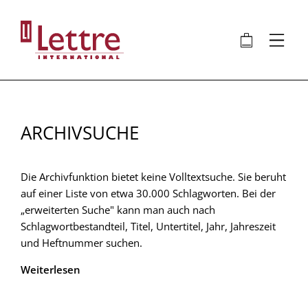
Direkt
zum
🛍
⋮
Inhalt
ARCHIVSUCHE
Die Archivfunktion bietet keine Volltextsuche. Sie beruht
auf einer Liste von etwa 30.000 Schlagworten. Bei der
„erweiterten Suche" kann man auch nach
Schlagwortbestandteil, Titel, Untertitel, Jahr, Jahreszeit
und Heftnummer suchen.
Weiterlesen