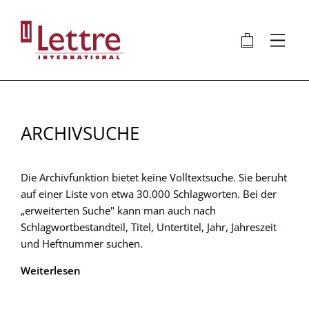
Direkt
zum
🛍
⋮
Inhalt
ARCHIVSUCHE
Die Archivfunktion bietet keine Volltextsuche. Sie beruht
auf einer Liste von etwa 30.000 Schlagworten. Bei der
„erweiterten Suche" kann man auch nach
Schlagwortbestandteil, Titel, Untertitel, Jahr, Jahreszeit
und Heftnummer suchen.
Weiterlesen