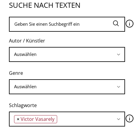
SUCHE NACH TEXTEN
🛈
Autor / Künstler
Genre
Schlagworte
🛈
×
Victor Vasarely