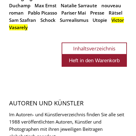
Duchamp
Max Ernst
Natalie Sarraute
nouveau
roman
Pablo Picasso
Pariser Mai
Presse
Rätsel
Sam Szafran
Schock
Surrealismus
Utopie
Victor
Vasarely
Inhaltsverzeichnis
AUTOREN UND KÜNSTLER
Im Autoren- und Künstlerverzeichnis finden Sie alle seit
1988 veröffentlichten Autoren, Künstler und
Photographen mit ihren jeweiligen Beitragen