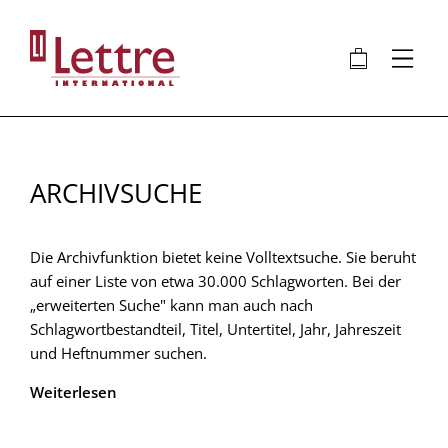
Direkt
zum
🛍
⋮
Inhalt
ARCHIVSUCHE
Die Archivfunktion bietet keine Volltextsuche. Sie beruht
auf einer Liste von etwa 30.000 Schlagworten. Bei der
„erweiterten Suche" kann man auch nach
Schlagwortbestandteil, Titel, Untertitel, Jahr, Jahreszeit
und Heftnummer suchen.
Weiterlesen