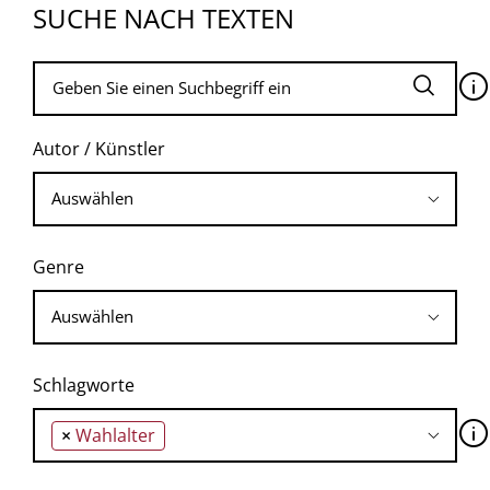
SUCHE NACH TEXTEN
🛈
Autor / Künstler
Genre
Schlagworte
🛈
×
Wahlalter