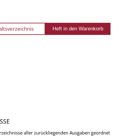
altsverzeichnis
SSE
verzeichnisse aller zurückliegenden Ausgaben geordnet