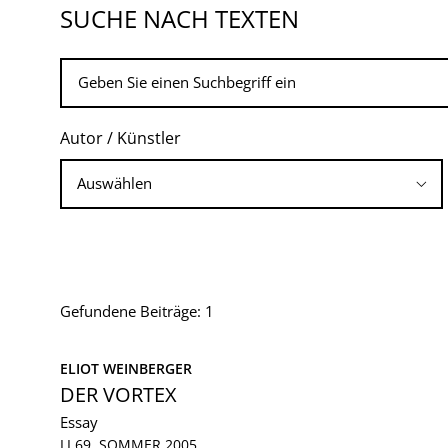
SUCHE NACH TEXTEN
Autor / Künstler
Gefundene Beiträge: 1
ELIOT WEINBERGER
DER VORTEX
Essay
LI 69, SOMMER 2005