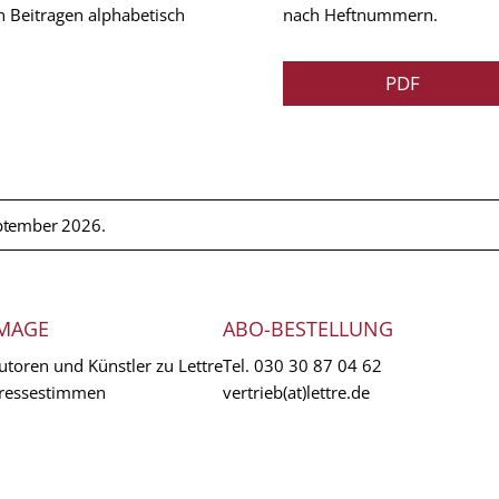
n Beitragen alphabetisch
nach Heftnummern.
PDF
ptember 2026.
MAGE
ABO-BESTELLUNG
utoren und Künstler zu Lettre
Tel.
030 30 87 04 62
ressestimmen
vertrieb(at)lettre.de