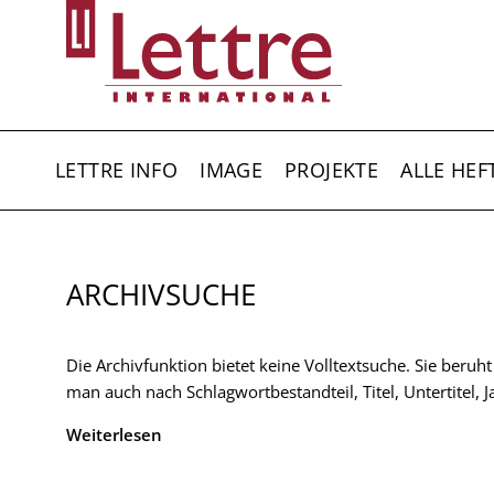
Direkt
zum
Inhalt
HAUPTNAVIGATION
LETTRE INFO
IMAGE
PROJEKTE
ALLE HEF
ARCHIVSUCHE
Die Archivfunktion bietet keine Volltextsuche. Sie beruh
man auch nach Schlagwortbestandteil, Titel, Untertitel,
Weiterlesen