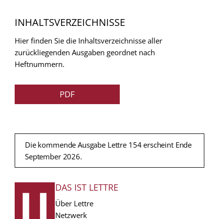
INHALTSVERZEICHNISSE
Hier finden Sie die Inhaltsverzeichnisse aller
zurückliegenden Ausgaben geordnet nach
Heftnummern.
PDF
Die kommende Ausgabe Lettre 154 erscheint Ende
September 2026.
DAS IST LETTRE
FUSSZEILE
Über Lettre
Netzwerk