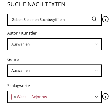
SUCHE NACH TEXTEN
🛈
Autor / Künstler
Genre
Schlagworte
🛈
×
Wassilij Axjonow