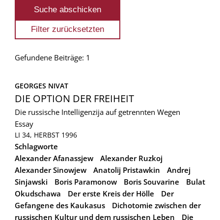
Gefundene Beiträge: 1
GEORGES NIVAT
DIE OPTION DER FREIHEIT
Die russische Intelligenzija auf getrennten Wegen
Essay
LI 34, HERBST 1996
Schlagworte
Alexander Afanassjew
Alexander Ruzkoj
Alexander Sinowjew
Anatolij Pristawkin
Andrej
Sinjawski
Boris Paramonow
Boris Souvarine
Bulat
Okudschawa
Der erste Kreis der Hölle
Der
Gefangene des Kaukasus
Dichotomie zwischen der
russischen Kultur und dem russischen Leben
Die