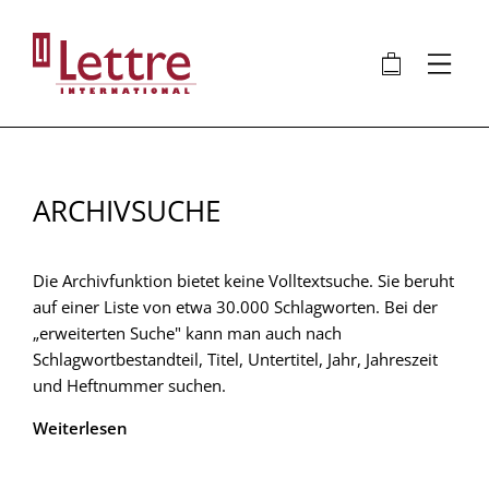
Direkt
zum
🛍
⋮
Inhalt
ARCHIVSUCHE
Die Archivfunktion bietet keine Volltextsuche. Sie beruht
auf einer Liste von etwa 30.000 Schlagworten. Bei der
„erweiterten Suche" kann man auch nach
Schlagwortbestandteil, Titel, Untertitel, Jahr, Jahreszeit
und Heftnummer suchen.
Weiterlesen