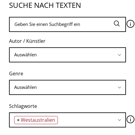
SUCHE NACH TEXTEN
🛈
Autor / Künstler
Genre
Schlagworte
🛈
×
Westaustralien