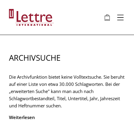
Direkt
zum
🛍
⋮
Inhalt
ARCHIVSUCHE
Die Archivfunktion bietet keine Volltextsuche. Sie beruht
auf einer Liste von etwa 30.000 Schlagworten. Bei der
„erweiterten Suche" kann man auch nach
Schlagwortbestandteil, Titel, Untertitel, Jahr, Jahreszeit
und Heftnummer suchen.
Weiterlesen