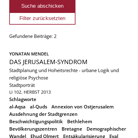
Gefundene Beiträge: 2
YONATAN MENDEL
DAS JERUSALEM-SYNDROM
Stadtplanung und Hoheitsrechte - urbane Logik und
religiöse Psychose
Stadtporträt
LI 102, HERBST 2013
Schlagworte
al-Aqsa
al-Quds
Annexion von Ostjerusalem
Ausdehnung der Stadtgrenzen
Beschwichtigungspolitik
Bethlehem
Bevölkerungszentren
Bretagne
Demographischer
Wandel
Ehud Olmert
Entsäkularisierung
Eyal