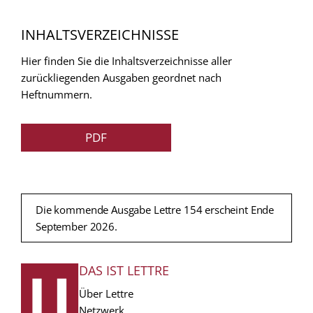
INHALTSVERZEICHNISSE
Hier finden Sie die Inhaltsverzeichnisse aller
zurückliegenden Ausgaben geordnet nach
Heftnummern.
PDF
Die kommende Ausgabe Lettre 154 erscheint Ende
September 2026.
DAS IST LETTRE
FUSSZEILE
Über Lettre
Netzwerk