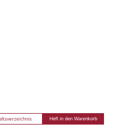
altsverzeichnis