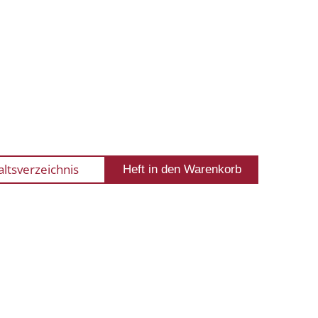
altsverzeichnis