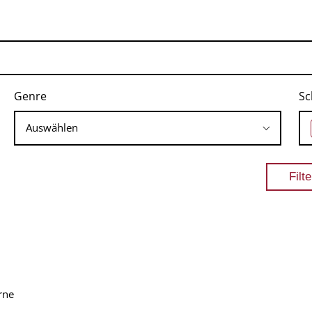
Genre
Sc
rne