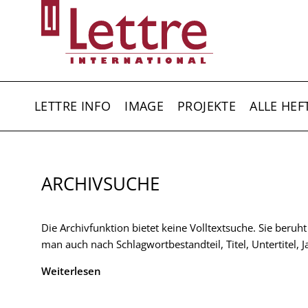
Direkt
zum
Inhalt
HAUPTNAVIGATION
LETTRE INFO
IMAGE
PROJEKTE
ALLE HEF
ARCHIVSUCHE
Die Archivfunktion bietet keine Volltextsuche. Sie beruh
man auch nach Schlagwortbestandteil, Titel, Untertitel,
Weiterlesen