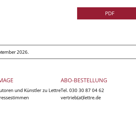
PDF
ptember 2026.
MAGE
ABO-BESTELLUNG
utoren und Künstler zu Lettre
Tel.
030 30 87 04 62
ressestimmen
vertrieb(at)lettre.de