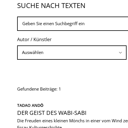
SUCHE NACH TEXTEN
Autor / Künstler
Gefundene Beiträge: 1
TADAO ANDŌ
DER GEIST DES WABI-SABI
Die Freuden eines kleinen Mönchs in einer vom Wind z
Essay
Kulturgeschichte