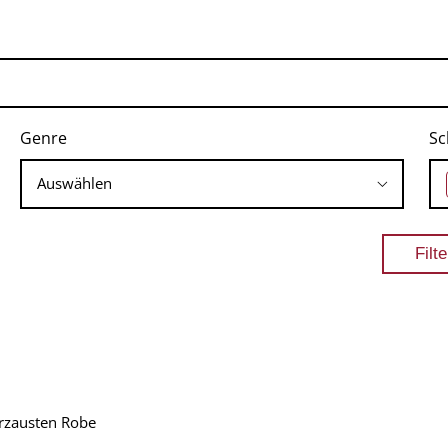
Genre
Sc
erzausten Robe