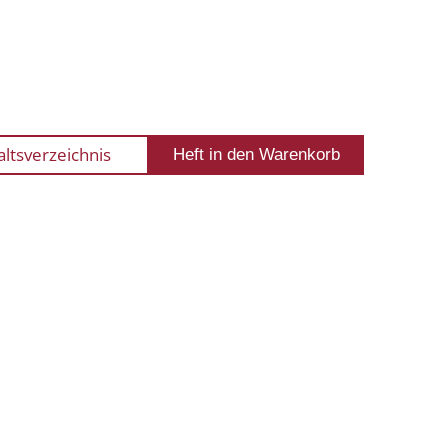
altsverzeichnis