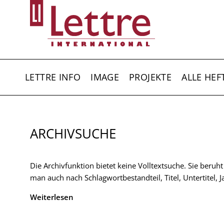
Direkt
zum
Inhalt
HAUPTNAVIGATION
LETTRE INFO
IMAGE
PROJEKTE
ALLE HEF
ARCHIVSUCHE
Die Archivfunktion bietet keine Volltextsuche. Sie beruh
man auch nach Schlagwortbestandteil, Titel, Untertitel,
Weiterlesen