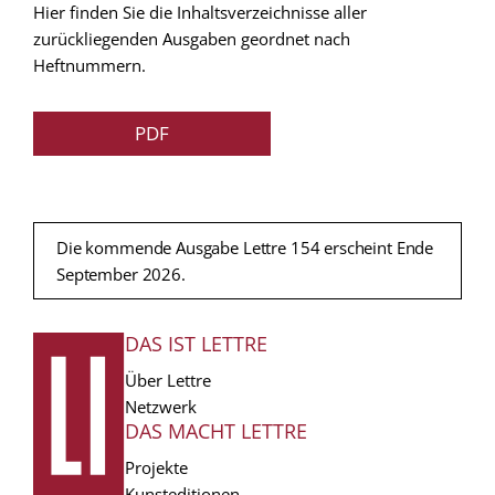
Hier finden Sie die Inhaltsverzeichnisse aller
zurückliegenden Ausgaben geordnet nach
Heftnummern.
PDF
Die kommende Ausgabe Lettre 154 erscheint Ende
September 2026.
DAS IST LETTRE
FUSSZEILE
Über Lettre
Netzwerk
DAS MACHT LETTRE
Projekte
Kunsteditionen