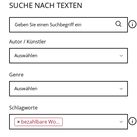
SUCHE NACH TEXTEN
🛈
Autor / Künstler
Genre
Schlagworte
🛈
×
bezahlbare Wohnungen Abwehr von Luxus