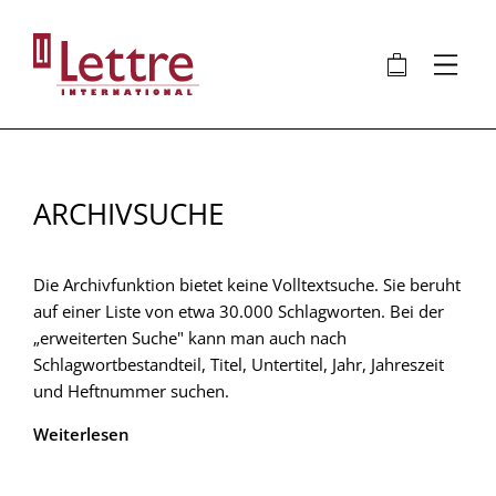
Direkt
zum
🛍
⋮
Inhalt
ARCHIVSUCHE
Die Archivfunktion bietet keine Volltextsuche. Sie beruht
auf einer Liste von etwa 30.000 Schlagworten. Bei der
„erweiterten Suche" kann man auch nach
Schlagwortbestandteil, Titel, Untertitel, Jahr, Jahreszeit
und Heftnummer suchen.
Weiterlesen