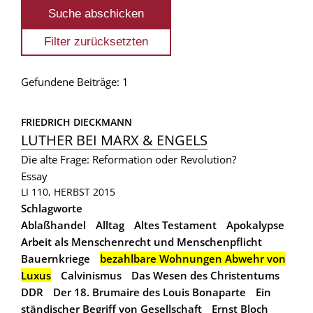
Gefundene Beiträge: 1
FRIEDRICH DIECKMANN
LUTHER BEI MARX & ENGELS
Die alte Frage: Reformation oder Revolution?
Essay
LI 110, HERBST 2015
Schlagworte
Ablaßhandel
Alltag
Altes Testament
Apokalypse
Arbeit als Menschenrecht und Menschenpflicht
Bauernkriege
bezahlbare Wohnungen Abwehr von
Luxus
Calvinismus
Das Wesen des Christentums
DDR
Der 18. Brumaire des Louis Bonaparte
Ein
ständischer Begriff von Gesellschaft
Ernst Bloch