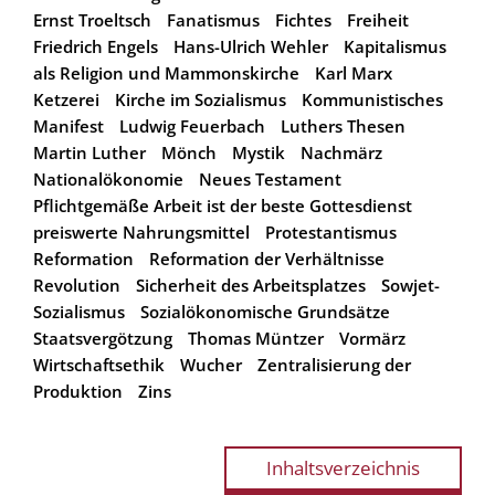
Ernst Troeltsch
Fanatismus
Fichtes
Freiheit
Friedrich Engels
Hans-Ulrich Wehler
Kapitalismus
als Religion und Mammonskirche
Karl Marx
Ketzerei
Kirche im Sozialismus
Kommunistisches
Manifest
Ludwig Feuerbach
Luthers Thesen
Martin Luther
Mönch
Mystik
Nachmärz
Nationalökonomie
Neues Testament
Pflichtgemäße Arbeit ist der beste Gottesdienst
preiswerte Nahrungsmittel
Protestantismus
Reformation
Reformation der Verhältnisse
Revolution
Sicherheit des Arbeitsplatzes
Sowjet-
Sozialismus
Sozialökonomische Grundsätze
Staatsvergötzung
Thomas Müntzer
Vormärz
Wirtschaftsethik
Wucher
Zentralisierung der
Produktion
Zins
Inhaltsverzeichnis