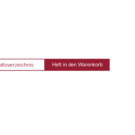
altsverzeichnis