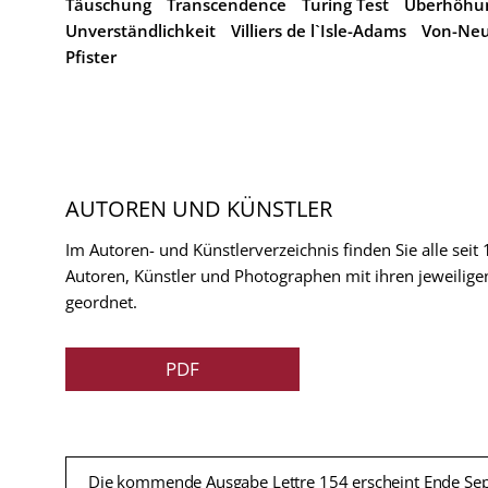
Täuschung
Transcendence
Turing Test
Überhöhu
Unverständlichkeit
Villiers de l`Isle-Adams
Von-Neu
Pfister
AUTOREN UND KÜNSTLER
Im Autoren- und Künstlerverzeichnis finden Sie alle seit
Autoren, Künstler und Photographen mit ihren jeweilige
geordnet.
PDF
Die kommende Ausgabe Lettre 154 erscheint Ende Se