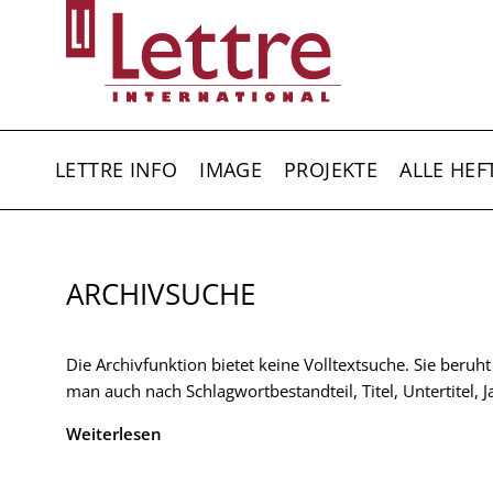
Direkt
zum
Inhalt
HAUPTNAVIGATION
LETTRE INFO
IMAGE
PROJEKTE
ALLE HEF
ARCHIVSUCHE
Die Archivfunktion bietet keine Volltextsuche. Sie beruh
man auch nach Schlagwortbestandteil, Titel, Untertitel,
Weiterlesen