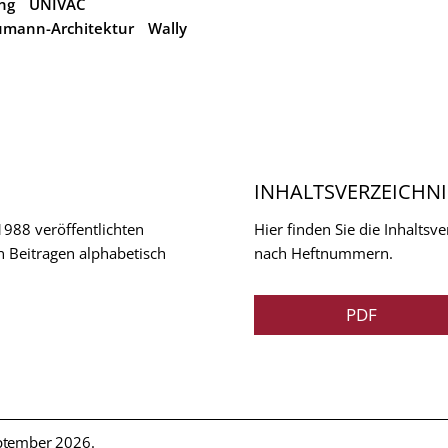
ng
UNIVAC
mann-Architektur
Wally
INHALTSVERZEICHNI
 1988 veröffentlichten
Hier finden Sie die Inhalts
n Beitragen alphabetisch
nach Heftnummern.
PDF
ptember 2026.