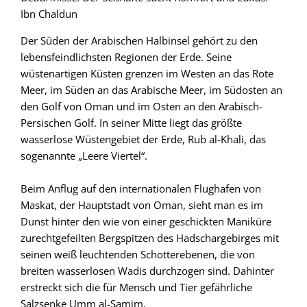
Ibn Chaldun
Der Süden der Arabischen Halbinsel gehört zu den
lebensfeindlichsten Regionen der Erde. Seine
wüstenartigen Küsten grenzen im Westen an das Rote
Meer, im Süden an das Arabische Meer, im Südosten an
den Golf von Oman und im Osten an den Arabisch-
Persischen Golf. In seiner Mitte liegt das größte
wasserlose Wüstengebiet der Erde, Rub al-Khali, das
sogenannte „Leere Viertel“.
Beim Anflug auf den internationalen Flughafen von
Maskat, der Hauptstadt von Oman, sieht man es im
Dunst hinter den wie von einer geschickten Maniküre
zurechtgefeilten Bergspitzen des Hadschargebirges mit
seinen weiß leuchtenden Schotterebenen, die von
breiten wasserlosen Wadis durchzogen sind. Dahinter
erstreckt sich die für Mensch und Tier gefährliche
Salzsenke Umm al-Samim.