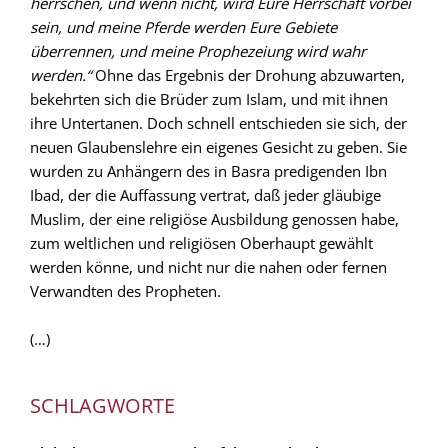
herrschen, und wenn nicht, wird Eure Herrschaft vorbei
sein, und meine Pferde werden Eure Gebiete
überrennen, und meine Prophezeiung wird wahr
werden.“
Ohne das Ergebnis der Drohung abzuwarten,
bekehrten sich die Brüder zum Islam, und mit ihnen
ihre Untertanen. Doch schnell entschieden sie sich, der
neuen Glaubenslehre ein eigenes Gesicht zu geben. Sie
wurden zu Anhängern des in Basra predigenden Ibn
Ibad, der die Auffassung vertrat, daß jeder gläubige
Muslim, der eine religiöse Ausbildung genossen habe,
zum weltlichen und religiösen Oberhaupt gewählt
werden könne, und nicht nur die nahen oder fernen
Verwandten des Propheten.
(…)
SCHLAGWORTE