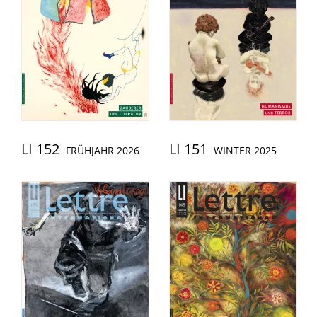
LI 152
LI 151
FRÜHJAHR 2026
WINTER 2025