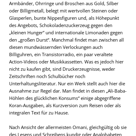
Armbänder, Ohrringe und Broschen aus Gold, Silber
oder Billigmetall, belegt mit wertvollen Steinen oder
Glasperlen, bunte Nippesfiguren und, als Höhepunkt
des Angebots, Schokoladenzuckerzeug gegen den
„kleinen Hunger“ und internationale Limonaden gegen
den „großen Durst“. Manchmal findet man zwischen all
diesen mundwässernden Verlockungen auch
Billiguhren, ein Transistorradio, ein paar veraltete
Action-Videos oder Musikkassetten. Was es jedoch hier
nicht zu kaufen gibt, sind Druckerzeugnisse, weder
Zeitschriften noch Schulbücher noch
Unterhaltungsliteratur. Nur ein Werk stellt auch hier die
Ausnahme zur Regel dar. Man findet in diesen „Ali-Baba-
Höhlen des glücklichen Konsums“ einige abgegriffene
Koran-Ausgaben, als Kurzversion zum Reisen oder als
integralen Text für zu Hause.
Nach Ansicht der allermeisten Omani, gleichgültig ob sie
des Lesens und Schreibens kundig oder Analphabeten