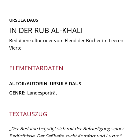
URSULA DAUS
IN DER RUB AL-KHALI
Beduinenkultur oder vom Elend der Bücher im Leeren
Viertel
ELEMENTARDATEN
AUTOR/AUTORIN:
URSULA DAUS
GENRE:
Landesporträt
TEXTAUSZUG
„Der Beduine begnügt sich mit der Befriedigung seiner
Bedürfnisse. Der Seßhafte sucht Komfort und Luxus.“