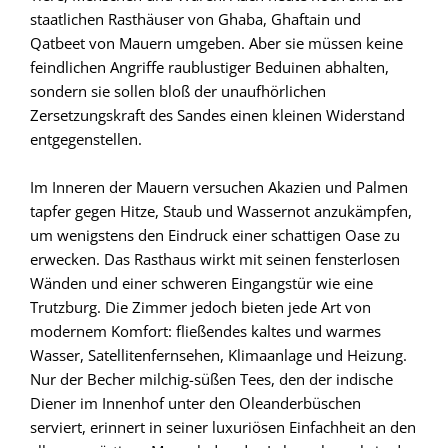
staatlichen Rasthäuser von Ghaba, Ghaftain und
Qatbeet von Mauern umgeben. Aber sie müssen keine
feindlichen Angriffe raublustiger Beduinen abhalten,
sondern sie sollen bloß der unaufhörlichen
Zersetzungskraft des Sandes einen kleinen Widerstand
entgegenstellen.
Im Inneren der Mauern versuchen Akazien und Palmen
tapfer gegen Hitze, Staub und Wassernot anzukämpfen,
um wenigstens den Eindruck einer schattigen Oase zu
erwecken. Das Rasthaus wirkt mit seinen fensterlosen
Wänden und einer schweren Eingangstür wie eine
Trutzburg. Die Zimmer jedoch bieten jede Art von
modernem Komfort: fließendes kaltes und warmes
Wasser, Satellitenfernsehen, Klimaanlage und Heizung.
Nur der Becher milchig-süßen Tees, den der indische
Diener im Innenhof unter den Oleanderbüschen
serviert, erinnert in seiner luxuriösen Einfachheit an den