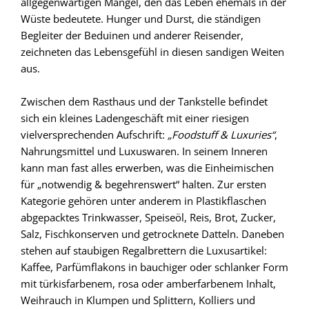
allgegenwärtigen Mangel, den das Leben ehemals in der
Wüste bedeutete. Hunger und Durst, die ständigen
Begleiter der Beduinen und anderer Reisender,
zeichneten das Lebensgefühl in diesen sandigen Weiten
aus.
Zwischen dem Rasthaus und der Tankstelle befindet
sich ein kleines Ladengeschäft mit einer riesigen
vielversprechenden Aufschrift:
„Foodstuff & Luxuries“
,
Nahrungsmittel und Luxuswaren. In seinem Inneren
kann man fast alles erwerben, was die Einheimischen
für „notwendig & begehrenswert“ halten. Zur ersten
Kategorie gehören unter anderem in Plastikflaschen
abgepacktes Trinkwasser, Speiseöl, Reis, Brot, Zucker,
Salz, Fischkonserven und getrocknete Datteln. Daneben
stehen auf staubigen Regalbrettern die Luxusartikel:
Kaffee, Parfümflakons in bauchiger oder schlanker Form
mit türkisfarbenem, rosa oder amberfarbenem Inhalt,
Weihrauch in Klumpen und Splittern, Kolliers und