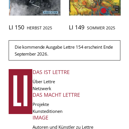
LI 150
LI 149
HERBST 2025
SOMMER 2025
Die kommende Ausgabe Lettre 154 erscheint Ende
September 2026.
DAS IST LETTRE
FUSSZEILE
Über Lettre
Netzwerk
DAS MACHT LETTRE
Projekte
Kunsteditionen
IMAGE
Autoren und Künstler zu Lettre