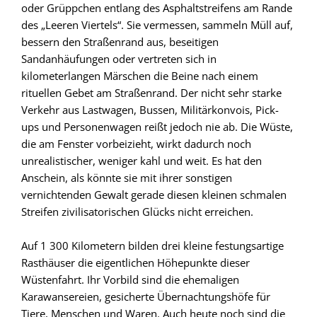
oder Grüppchen entlang des Asphaltstreifens am Rande
des „Leeren Viertels“. Sie vermessen, sammeln Müll auf,
bessern den Straßenrand aus, beseitigen
Sandanhäufungen oder vertreten sich in
kilometerlangen Märschen die Beine nach einem
rituellen Gebet am Straßenrand. Der nicht sehr starke
Verkehr aus Lastwagen, Bussen, Militärkonvois, Pick-
ups und Personenwagen reißt jedoch nie ab. Die Wüste,
die am Fenster vorbeizieht, wirkt dadurch noch
unrealistischer, weniger kahl und weit. Es hat den
Anschein, als könnte sie mit ihrer sonstigen
vernichtenden Gewalt gerade diesen kleinen schmalen
Streifen zivilisatorischen Glücks nicht erreichen.
Auf 1 300 Kilometern bilden drei kleine festungsartige
Rasthäuser die eigentlichen Höhepunkte dieser
Wüstenfahrt. Ihr Vorbild sind die ehemaligen
Karawansereien, gesicherte Übernachtungshöfe für
Tiere, Menschen und Waren. Auch heute noch sind die