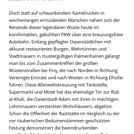
Doch statt auf schwankendem Kamelrücken in
wochenlangen ermüdenden Märschen nähert sich der
Reisende dieser legendären Wüste heute im
komfortablen, gekühlten PKW über eine kreuzungsfreie
Autobahn. Entlang gepflegter Oasenstädtchen mit
akkurat restaurierten Burgen, Wehrtürmen und
Stadtmauern in mustergültigen Palmenhainen gelangt
man bis zum Zusammentreffen der großen
Wüstenstraßen bei Firq, die nach Norden in Richtung
Vereinigte Emirate und nach Westen in Richtung Dhofar
führen. Diese Allerweltskreuzung mit Tankstelle,
Supermarkt und Motel hat das ehemalige Tor zur Rub
al-Khali, die Oasenstadt Adam mit ihren in mächtigen
Lehmmauern versteckten Wohnhäusern, abgelöst.
Schon die Offenheit der Raststätte im Vergleich zu der
vor räuberischen Beduinenstämmen geschützten
Festung demonstriert die beeindruckenden