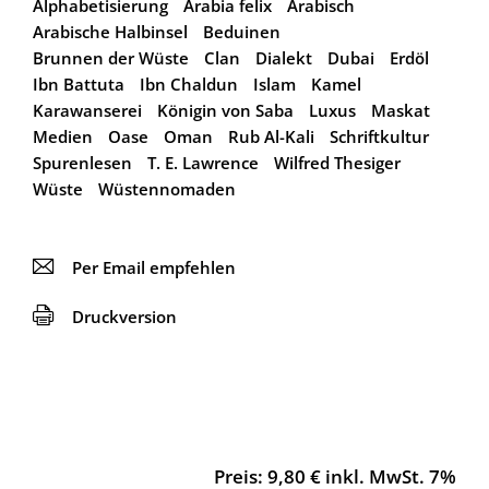
Alphabetisierung
Arabia felix
Arabisch
Arabische Halbinsel
Beduinen
Brunnen der Wüste
Clan
Dialekt
Dubai
Erdöl
Ibn Battuta
Ibn Chaldun
Islam
Kamel
Karawanserei
Königin von Saba
Luxus
Maskat
Medien
Oase
Oman
Rub Al-Kali
Schriftkultur
Spurenlesen
T. E. Lawrence
Wilfred Thesiger
Wüste
Wüstennomaden
📧
Per Email empfehlen
🖨
Druckversion
Preis: 9,80 € inkl. MwSt. 7%