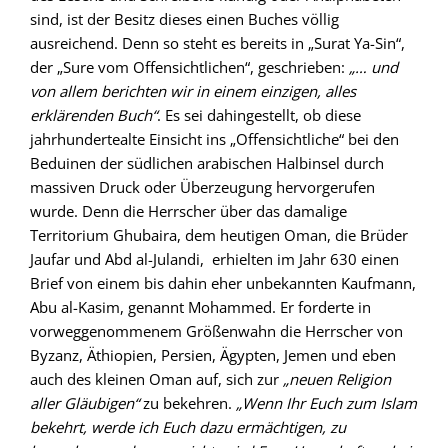
sind, ist der Besitz dieses einen Buches völlig
ausreichend. Denn so steht es bereits in „Surat Ya-Sin“,
der „Sure vom Offensichtlichen“, geschrieben:
„… und
von allem berichten wir in einem einzigen, alles
erklärenden Buch“
. Es sei dahingestellt, ob diese
jahrhundertealte Einsicht ins „Offensichtliche“ bei den
Beduinen der südlichen arabischen Halbinsel durch
massiven Druck oder Überzeugung hervorgerufen
wurde. Denn die Herrscher über das damalige
Territorium Ghubaira, dem heutigen Oman, die Brüder
Jaufar und Abd al-Julandi, erhielten im Jahr 630 einen
Brief von einem bis dahin eher unbekannten Kaufmann,
Abu al-Kasim, genannt Mohammed. Er forderte in
vorweggenommenem Größenwahn die Herrscher von
Byzanz, Äthiopien, Persien, Ägypten, Jemen und eben
auch des kleinen Oman auf, sich zur
„neuen Religion
aller Gläubigen“
zu bekehren.
„Wenn Ihr Euch zum Islam
bekehrt, werde ich Euch dazu ermächtigen, zu