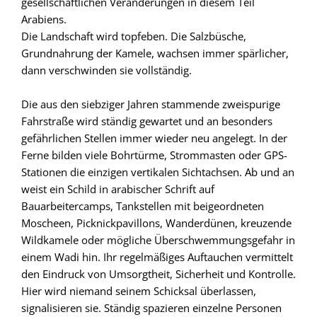
gesellschaftlichen Veränderungen in diesem Teil
Arabiens.
Die Landschaft wird topfeben. Die Salzbüsche,
Grundnahrung der Kamele, wachsen immer spärlicher,
dann verschwinden sie vollständig.
Die aus den siebziger Jahren stammende zweispurige
Fahrstraße wird ständig gewartet und an besonders
gefährlichen Stellen immer wieder neu angelegt. In der
Ferne bilden viele Bohrtürme, Strommasten oder GPS-
Stationen die einzigen vertikalen Sichtachsen. Ab und an
weist ein Schild in arabischer Schrift auf
Bauarbeitercamps, Tankstellen mit beigeordneten
Moscheen, Picknickpavillons, Wanderdünen, kreuzende
Wildkamele oder mögliche Überschwemmungsgefahr in
einem Wadi hin. Ihr regelmäßiges Auftauchen vermittelt
den Eindruck von Umsorgtheit, Sicherheit und Kontrolle.
Hier wird niemand seinem Schicksal überlassen,
signalisieren sie. Ständig spazieren einzelne Personen