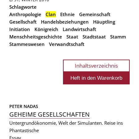
Schlagworte
Anthropologie
Clan
Ethnie
Gemeinschaft
Gesellschaft
Handelsbeziehungen
Häuptling
Initiation
Königreich
Landwirtschaft
Menschheitsgeschichte
Staat
Stadtstaat
Stamm
Stammeswesen
Verwandtschaft
Inhaltsverzeichnis
PETER NADAS
GEHEIME GESELLSCHAFTEN
Untergrundökonomie, Welt der Simulanten. Reise ins
Phantastische
Essay