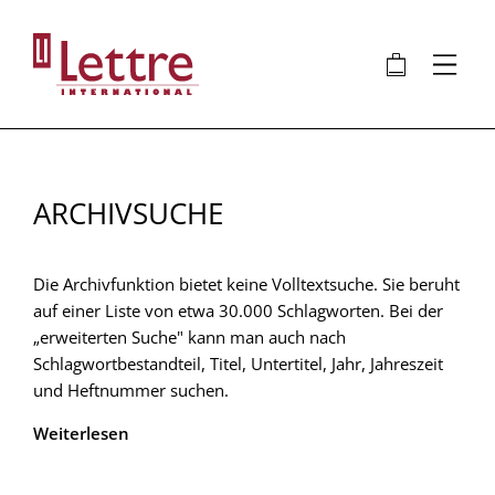
Direkt
zum
🛍
⋮
Inhalt
ARCHIVSUCHE
Die Archivfunktion bietet keine Volltextsuche. Sie beruht
auf einer Liste von etwa 30.000 Schlagworten. Bei der
„erweiterten Suche" kann man auch nach
Schlagwortbestandteil, Titel, Untertitel, Jahr, Jahreszeit
und Heftnummer suchen.
Weiterlesen