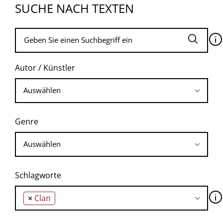
SUCHE NACH TEXTEN
🛈
Autor / Künstler
Genre
Schlagworte
🛈
×
Clan