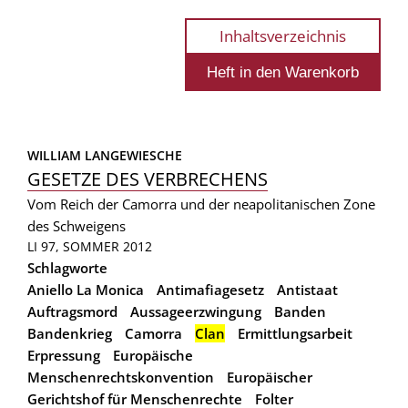
Inhaltsverzeichnis
WILLIAM LANGEWIESCHE
GESETZE DES VERBRECHENS
Vom Reich der Camorra und der neapolitanischen Zone
des Schweigens
LI 97, SOMMER 2012
Schlagworte
Aniello La Monica
Antimafiagesetz
Antistaat
Auftragsmord
Aussageerzwingung
Banden
Bandenkrieg
Camorra
Clan
Ermittlungsarbeit
Erpressung
Europäische
Menschenrechtskonvention
Europäischer
Gerichtshof für Menschenrechte
Folter