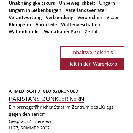
Unabhängigkeitskurs
Unbeweglichkeit
Ungarn
Ungarn in Siebenbürgen
Vaterlandsverräter
Verantwortung
Verblendung
Verbrechen
Victor
Klemperer
Vorurteile
Waffengeschäfte /
Waffenhandel
Warschauer Pakt
Zerfall
Inhaltsverzeichnis
AHMED RASHID, 
GEORG BRUNOLD
PAKISTANS DUNKLER KERN
Ein brandgefährlicher Staat im Zentrum des „Kriegs
gegen den Terror“
Gespräch / Interview
LI 77, SOMMER 2007