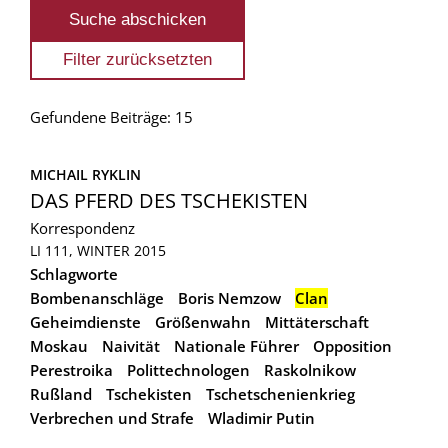
Gefundene Beiträge: 15
MICHAIL RYKLIN
DAS PFERD DES TSCHEKISTEN
Korrespondenz
LI 111, WINTER 2015
Schlagworte
Bombenanschläge
Boris Nemzow
Clan
Geheimdienste
Größenwahn
Mittäterschaft
Moskau
Naivität
Nationale Führer
Opposition
Perestroika
Polittechnologen
Raskolnikow
Rußland
Tschekisten
Tschetschenienkrieg
Verbrechen und Strafe
Wladimir Putin