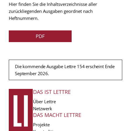
Hier finden Sie die Inhaltsverzeichnisse aller
zurückliegenden Ausgaben geordnet nach
Heftnummern.
PDF
Die kommende Ausgabe Lettre 154 erscheint Ende
September 2026.
DAS IST LETTRE
FUSSZEILE
Über Lettre
Netzwerk
DAS MACHT LETTRE
Projekte