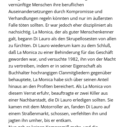
vernünftige Menschen ihre beruflichen
Auseinandersetzungen durch Kompromisse und
Verhandlungen regeln könnten und nur im äußersten
Falle töten sollten. Er war jedoch eher diszipliniert als
nachsichtig. La Monica, der als guter Menschenkenner
galt, begann Di Lauro als den Skrupellosesten von allen
zu fürchten. Di Lauro wiederum kam zu dem Schluß,
daß La Monica zu einer Behinderung für das Geschäft
geworden war, und versuchte 1982, ihn von der Macht
zu vertreiben, indem er in seiner Eigenschaft als
Buchhalter hochrangigen Clanmitgliedern gegenüber
behauptete, La Monica habe sich über seinen Anteil
hinaus an den Profiten bereichert. Als La Monica von
diesem Verrat erfuhr, beauftragte er zwei Killer aus
einer Nachbarstadt, die Di Lauro erledigen sollten. Sie
kamen mit dem Motorroller an, fanden Di Lauro auf
einem Straßenmarkt, schossen, verfehlten ihn und
jagten ihn umher, bis er entkam.