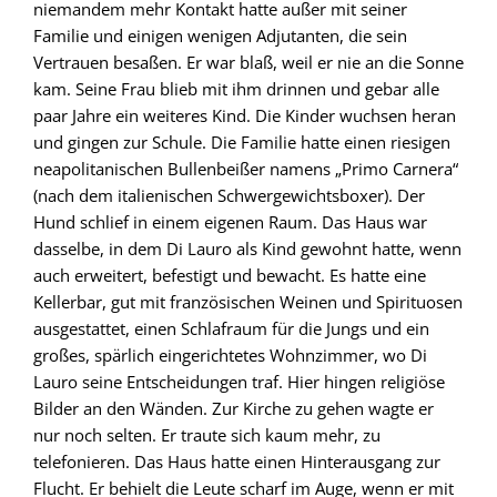
niemandem mehr Kontakt hatte außer mit seiner
Familie und einigen wenigen Adjutanten, die sein
Vertrauen besaßen. Er war blaß, weil er nie an die Sonne
kam. Seine Frau blieb mit ihm drinnen und gebar alle
paar Jahre ein weiteres Kind. Die Kinder wuchsen heran
und gingen zur Schule. Die Familie hatte einen riesigen
neapolitanischen Bullenbeißer namens „Primo Carnera“
(nach dem italienischen Schwergewichtsboxer). Der
Hund schlief in einem eigenen Raum. Das Haus war
dasselbe, in dem Di Lauro als Kind gewohnt hatte, wenn
auch erweitert, befestigt und bewacht. Es hatte eine
Kellerbar, gut mit französischen Weinen und Spirituosen
ausgestattet, einen Schlafraum für die Jungs und ein
großes, spärlich eingerichtetes Wohnzimmer, wo Di
Lauro seine Entscheidungen traf. Hier hingen religiöse
Bilder an den Wänden. Zur Kirche zu gehen wagte er
nur noch selten. Er traute sich kaum mehr, zu
telefonieren. Das Haus hatte einen Hinterausgang zur
Flucht. Er behielt die Leute scharf im Auge, wenn er mit