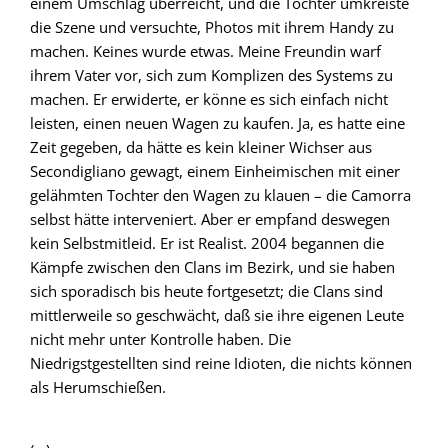
einem Umschlag überreicht, und die Tochter umkreiste
die Szene und versuchte, Photos mit ihrem Handy zu
machen. Keines wurde etwas. Meine Freundin warf
ihrem Vater vor, sich zum Komplizen des Systems zu
machen. Er erwiderte, er könne es sich einfach nicht
leisten, einen neuen Wagen zu kaufen. Ja, es hatte eine
Zeit gegeben, da hätte es kein kleiner Wichser aus
Secondigliano gewagt, einem Einheimischen mit einer
gelähmten Tochter den Wagen zu klauen – die Camorra
selbst hätte interveniert. Aber er empfand deswegen
kein Selbstmitleid. Er ist Realist. 2004 begannen die
Kämpfe zwischen den Clans im Bezirk, und sie haben
sich sporadisch bis heute fortgesetzt; die Clans sind
mittlerweile so geschwächt, daß sie ihre eigenen Leute
nicht mehr unter Kontrolle haben. Die
Niedrigstgestellten sind reine Idioten, die nichts können
als Herumschießen.