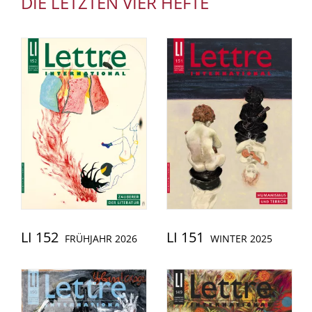
DIE LETZTEN VIER HEFTE
LI 152
LI 151
FRÜHJAHR 2026
WINTER 2025