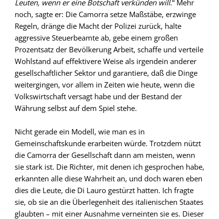
Leuten, wenn er eine Botschaft verkünden will
.“ Mehr
noch, sagte er: Die Camorra setze Maßstäbe, erzwinge
Regeln, dränge die Macht der Polizei zurück, halte
aggressive Steuerbeamte ab, gebe einem großen
Prozentsatz der Bevölkerung Arbeit, schaffe und verteile
Wohlstand auf effektivere Weise als irgendein anderer
gesellschaftlicher Sektor und garantiere, daß die Dinge
weitergingen, vor allem in Zeiten wie heute, wenn die
Volkswirtschaft versagt habe und der Bestand der
Währung selbst auf dem Spiel stehe.
Nicht gerade ein Modell, wie man es in
Gemeinschaftskunde erarbeiten würde. Trotzdem nützt
die Camorra der Gesellschaft dann am meisten, wenn
sie stark ist. Die Richter, mit denen ich gesprochen habe,
erkannten alle diese Wahrheit an, und doch waren eben
dies die Leute, die Di Lauro gestürzt hatten. Ich fragte
sie, ob sie an die Überlegenheit des italienischen Staates
glaubten – mit einer Ausnahme verneinten sie es. Dieser