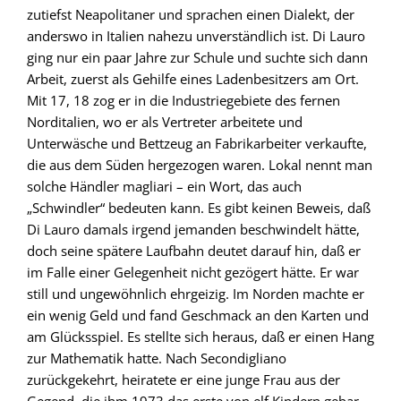
zutiefst Neapolitaner und sprachen einen Dialekt, der
anderswo in Italien nahezu unverständlich ist. Di Lauro
ging nur ein paar Jahre zur Schule und suchte sich dann
Arbeit, zuerst als Gehilfe eines Ladenbesitzers am Ort.
Mit 17, 18 zog er in die Industriegebiete des fernen
Norditalien, wo er als Vertreter arbeitete und
Unterwäsche und Bettzeug an Fabrikarbeiter verkaufte,
die aus dem Süden hergezogen waren. Lokal nennt man
solche Händler magliari – ein Wort, das auch
„Schwindler“ bedeuten kann. Es gibt keinen Beweis, daß
Di Lauro damals irgend jemanden beschwindelt hätte,
doch seine spätere Laufbahn deutet darauf hin, daß er
im Falle einer Gelegenheit nicht gezögert hätte. Er war
still und ungewöhnlich ehrgeizig. Im Norden machte er
ein wenig Geld und fand Geschmack an den Karten und
am Glücksspiel. Es stellte sich heraus, daß er einen Hang
zur Mathematik hatte. Nach Secondigliano
zurückgekehrt, heiratete er eine junge Frau aus der