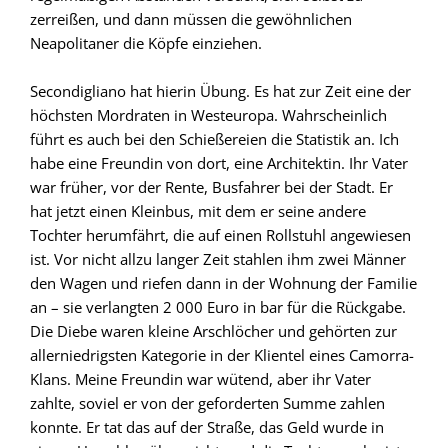
zerreißen, und dann müssen die gewöhnlichen
Neapolitaner die Köpfe einziehen.
Secondigliano hat hierin Übung. Es hat zur Zeit eine der
höchsten Mordraten in Westeuropa. Wahrscheinlich
führt es auch bei den Schießereien die Statistik an. Ich
habe eine Freundin von dort, eine Architektin. Ihr Vater
war früher, vor der Rente, Busfahrer bei der Stadt. Er
hat jetzt einen Kleinbus, mit dem er seine andere
Tochter herumfährt, die auf einen Rollstuhl angewiesen
ist. Vor nicht allzu langer Zeit stahlen ihm zwei Männer
den Wagen und riefen dann in der Wohnung der Familie
an – sie verlangten 2 000 Euro in bar für die Rückgabe.
Die Diebe waren kleine Arschlöcher und gehörten zur
allerniedrigsten Kategorie in der Klientel eines Camorra-
Klans. Meine Freundin war wütend, aber ihr Vater
zahlte, soviel er von der geforderten Summe zahlen
konnte. Er tat das auf der Straße, das Geld wurde in