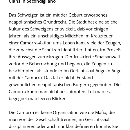
Clans in Secondigliano
Das Schweigen ist ein mit der Geburt erworbenes
neapolitanisches Grundrecht. Die Stadt hat eine solche
Kultur des Schweigens entwickelt, daß vor einigen
Jahren, als ein unschuldiges Mädchen im Kreuzfeuer
einer Camorra-Aktion ums Leben kam, viele der Zeugen,
die zunächst die Schützen identifiziert hatten, im Prozeß
ihre Aussagen zurückzogen. Der frustrierte Staatsanwalt
verlor die Beherrschung und begann, die Zeugen zu
beschimpfen, als stünde er im Gerichtssaal Auge in Auge
mit der Camorra. Das tat er nicht. Er stand
gewöhnlichen neapolitanischen Bürgern gegenüber. Die
Camorra kann man nicht beschimpfen. Tut man es,
begegnet man leeren Blicken.
Die Camorra ist keine Organisation wie die Mafia, die
man von der Gesellschaft trennen, im Gerichtssaal
disziplinieren oder auch nur klar definieren könnte. Sie