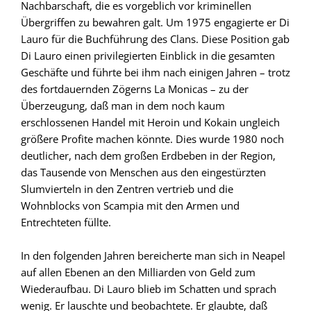
Nachbarschaft, die es vorgeblich vor kriminellen
Übergriffen zu bewahren galt. Um 1975 engagierte er Di
Lauro für die Buchführung des Clans. Diese Position gab
Di Lauro einen privilegierten Einblick in die gesamten
Geschäfte und führte bei ihm nach einigen Jahren – trotz
des fortdauernden Zögerns La Monicas – zu der
Überzeugung, daß man in dem noch kaum
erschlossenen Handel mit Heroin und Kokain ungleich
größere Profite machen könnte. Dies wurde 1980 noch
deutlicher, nach dem großen Erdbeben in der Region,
das Tausende von Menschen aus den eingestürzten
Slumvierteln in den Zentren vertrieb und die
Wohnblocks von Scampia mit den Armen und
Entrechteten füllte.
In den folgenden Jahren bereicherte man sich in Neapel
auf allen Ebenen an den Milliarden von Geld zum
Wiederaufbau. Di Lauro blieb im Schatten und sprach
wenig. Er lauschte und beobachtete. Er glaubte, daß