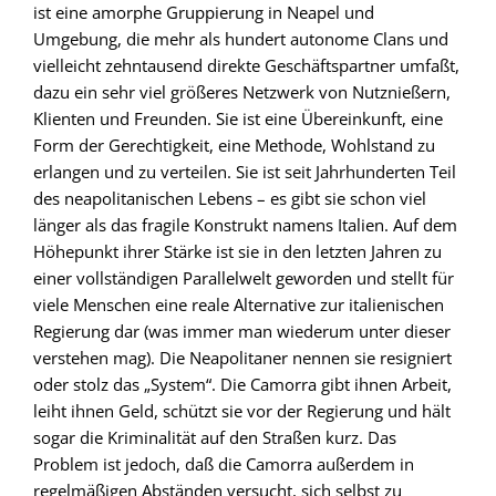
ist eine amorphe Gruppierung in Neapel und
Umgebung, die mehr als hundert autonome Clans und
vielleicht zehntausend direkte Geschäftspartner umfaßt,
dazu ein sehr viel größeres Netzwerk von Nutznießern,
Klienten und Freunden. Sie ist eine Übereinkunft, eine
Form der Gerechtigkeit, eine Methode, Wohlstand zu
erlangen und zu verteilen. Sie ist seit Jahrhunderten Teil
des neapolitanischen Lebens – es gibt sie schon viel
länger als das fragile Konstrukt namens Italien. Auf dem
Höhepunkt ihrer Stärke ist sie in den letzten Jahren zu
einer vollständigen Parallelwelt geworden und stellt für
viele Menschen eine reale Alternative zur italienischen
Regierung dar (was immer man wiederum unter dieser
verstehen mag). Die Neapolitaner nennen sie resigniert
oder stolz das „System“. Die Camorra gibt ihnen Arbeit,
leiht ihnen Geld, schützt sie vor der Regierung und hält
sogar die Kriminalität auf den Straßen kurz. Das
Problem ist jedoch, daß die Camorra außerdem in
regelmäßigen Abständen versucht, sich selbst zu