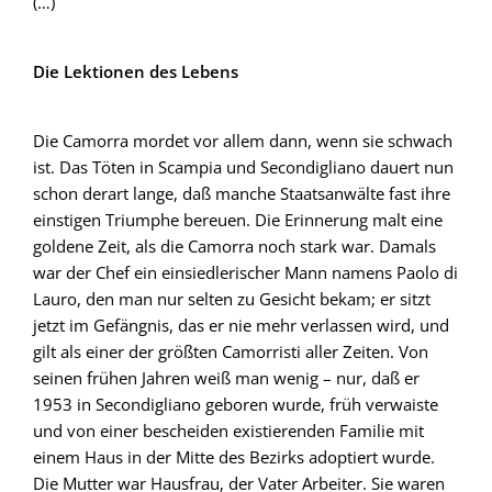
(…)
Die Lektionen des Lebens
Die Camorra mordet vor allem dann, wenn sie schwach
ist. Das Töten in Scampia und Secondigliano dauert nun
schon derart lange, daß manche Staatsanwälte fast ihre
einstigen Triumphe bereuen. Die Erinnerung malt eine
goldene Zeit, als die Camorra noch stark war. Damals
war der Chef ein einsiedlerischer Mann namens Paolo di
Lauro, den man nur selten zu Gesicht bekam; er sitzt
jetzt im Gefängnis, das er nie mehr verlassen wird, und
gilt als einer der größten Camorristi aller Zeiten. Von
seinen frühen Jahren weiß man wenig – nur, daß er
1953 in Secondigliano geboren wurde, früh verwaiste
und von einer bescheiden existierenden Familie mit
einem Haus in der Mitte des Bezirks adoptiert wurde.
Die Mutter war Hausfrau, der Vater Arbeiter. Sie waren