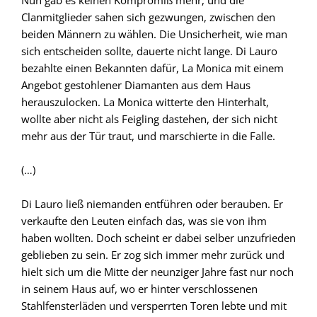
Nun gab es keinen Kompromiß mehr, und die
Clanmitglieder sahen sich gezwungen, zwischen den
beiden Männern zu wählen. Die Unsicherheit, wie man
sich entscheiden sollte, dauerte nicht lange. Di Lauro
bezahlte einen Bekannten dafür, La Monica mit einem
Angebot gestohlener Diamanten aus dem Haus
herauszulocken. La Monica witterte den Hinterhalt,
wollte aber nicht als Feigling dastehen, der sich nicht
mehr aus der Tür traut, und marschierte in die Falle.
(…)
Di Lauro ließ niemanden entführen oder berauben. Er
verkaufte den Leuten einfach das, was sie von ihm
haben wollten. Doch scheint er dabei selber unzufrieden
geblieben zu sein. Er zog sich immer mehr zurück und
hielt sich um die Mitte der neunziger Jahre fast nur noch
in seinem Haus auf, wo er hinter verschlossenen
Stahlfensterläden und versperrten Toren lebte und mit