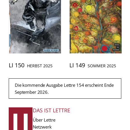
LI 150
LI 149
HERBST 2025
SOMMER 2025
Die kommende Ausgabe Lettre 154 erscheint Ende
September 2026.
DAS IST LETTRE
FUSSZEILE
Über Lettre
Netzwerk