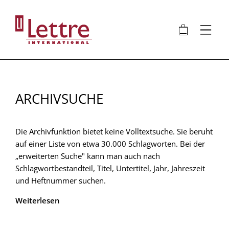
Direkt
zum
🛍
⋮
Inhalt
ARCHIVSUCHE
Die Archivfunktion bietet keine Volltextsuche. Sie beruht
auf einer Liste von etwa 30.000 Schlagworten. Bei der
„erweiterten Suche" kann man auch nach
Schlagwortbestandteil, Titel, Untertitel, Jahr, Jahreszeit
und Heftnummer suchen.
Weiterlesen