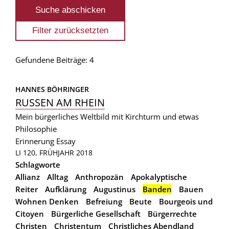
Gefundene Beiträge: 4
HANNES BÖHRINGER
RUSSEN AM RHEIN
Mein bürgerliches Weltbild mit Kirchturm und etwas
Philosophie
Erinnerung
Essay
LI 120, FRÜHJAHR 2018
Schlagworte
Allianz
Alltag
Anthropozän
Apokalyptische
Reiter
Aufklärung
Augustinus
Banden
Bauen
Wohnen Denken
Befreiung
Beute
Bourgeois und
Citoyen
Bürgerliche Gesellschaft
Bürgerrechte
Christen
Christentum
Christliches Abendland