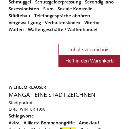
Schmuggel
Schutzgelderpressung
Secondigliano
Sezessionisten
Slum
Soziale Kontrolle
Städtebau
Telefongespräche abhören
Vergewaltigung
Verhaltenskodex
Viterbo
Waffen
Waffengeschäfte / Waffenhandel
Inhaltsverzeichnis
WILHELM KLAUSER
MANGA - EINE STADT ZEICHNEN
Stadtporträt
LI 43, WINTER 1998
Schlagworte
Akira
Alliierte Bombenangriffe
Amoklauf