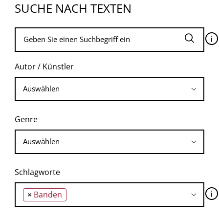
SUCHE NACH TEXTEN
🛈
Autor / Künstler
Genre
Schlagworte
🛈
×
Banden