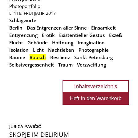
Photoportfolio
LI 116, FRÜHJAHR 2017
Schlagworte
Berlin
Das Entgrenzen aller Sinne
Einsamkeit
Entgrenzung
Erotik
Existentieller Gestus
Exzeß
Flucht
Gebäude
Hoffnung
Imagination
Isolation
Licht
Nachtleben
Photographie
Räume
Rausch
Resilienz
Sankt Petersburg
Selbstvergessenheit
Traum
Verzweiflung
Inhaltsverzeichnis
JURICA PAVIČIĆ
SKOPJE IM DELIRIUM