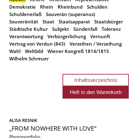
Demokratie
Rhein
Rheinbund
Schulden
Schuldenerlaß
Souverän (superanus)
Souveränität
Staat
Staatsapparat
Staatsbürger
Städtische Kultur
Subjekt
Sündenfall
Toleranz
Verantwortung
Verbürgerlichung
Vernunft
Vertrag von Verdun (843)
Verzeihen / Verzeihung
Wahl
Weltbild
Wiener Kongreß 1814/1815
Wilhelm Schreuer
Inhaltsverzeichnis
ALISA RESNIK
„FROM NOWHERE WITH LOVE“
Photoportfolio