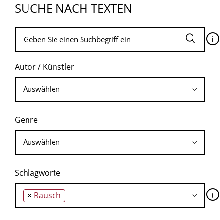
SUCHE NACH TEXTEN
🛈
Autor / Künstler
Genre
Schlagworte
🛈
×
Rausch