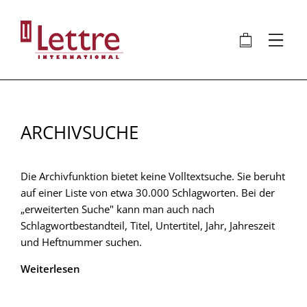
Direkt
zum
🛍
⋮
Inhalt
ARCHIVSUCHE
Die Archivfunktion bietet keine Volltextsuche. Sie beruht
auf einer Liste von etwa 30.000 Schlagworten. Bei der
„erweiterten Suche" kann man auch nach
Schlagwortbestandteil, Titel, Untertitel, Jahr, Jahreszeit
und Heftnummer suchen.
Weiterlesen