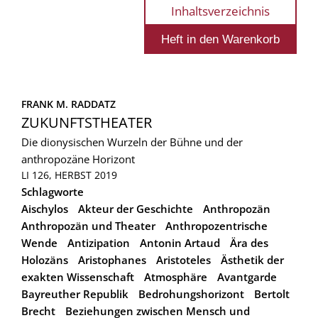
Inhaltsverzeichnis
FRANK M. RADDATZ
ZUKUNFTSTHEATER
Die dionysischen Wurzeln der Bühne und der
anthropozäne Horizont
LI 126, HERBST 2019
Schlagworte
Aischylos
Akteur der Geschichte
Anthropozän
Anthropozän und Theater
Anthropozentrische
Wende
Antizipation
Antonin Artaud
Ära des
Holozäns
Aristophanes
Aristoteles
Ästhetik der
exakten Wissenschaft
Atmosphäre
Avantgarde
Bayreuther Republik
Bedrohungshorizont
Bertolt
Brecht
Beziehungen zwischen Mensch und