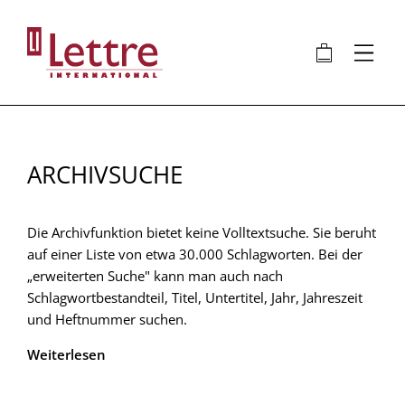
Direkt
zum
🛍
⋮
Inhalt
ARCHIVSUCHE
Die Archivfunktion bietet keine Volltextsuche. Sie beruht
auf einer Liste von etwa 30.000 Schlagworten. Bei der
„erweiterten Suche" kann man auch nach
Schlagwortbestandteil, Titel, Untertitel, Jahr, Jahreszeit
und Heftnummer suchen.
Weiterlesen