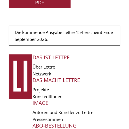
PDF
Die kommende Ausgabe Lettre 154 erscheint Ende
September 2026.
DAS IST LETTRE
FUSSZEILE
Über Lettre
Netzwerk
DAS MACHT LETTRE
Projekte
Kunsteditionen
IMAGE
Autoren und Künstler zu Lettre
Pressestimmen
ABO-BESTELLUNG