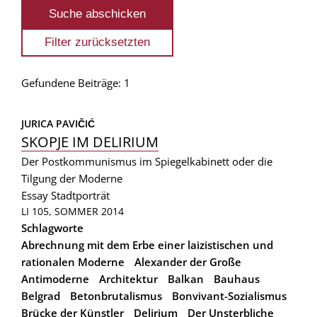
Gefundene Beiträge: 1
JURICA PAVIČIĆ
SKOPJE IM DELIRIUM
Der Postkommunismus im Spiegelkabinett oder die
Tilgung der Moderne
Essay
Stadtporträt
LI 105, SOMMER 2014
Schlagworte
Abrechnung mit dem Erbe einer laizistischen und
rationalen Moderne
Alexander der Große
Antimoderne
Architektur
Balkan
Bauhaus
Belgrad
Betonbrutalismus
Bonvivant-Sozialismus
Brücke der Künstler
Delirium
Der Unsterbliche