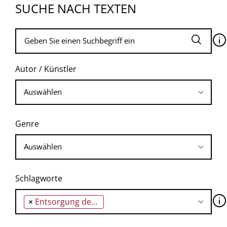
SUCHE NACH TEXTEN
🛈
Autor / Künstler
Genre
Schlagworte
🛈
×
Entsorgung der Moderne