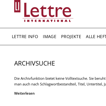
Direkt
zum
Inhalt
HAUPTNAVIGATION
LETTRE INFO
IMAGE
PROJEKTE
ALLE HEF
ARCHIVSUCHE
Die Archivfunktion bietet keine Volltextsuche. Sie beruh
man auch nach Schlagwortbestandteil, Titel, Untertitel,
Weiterlesen