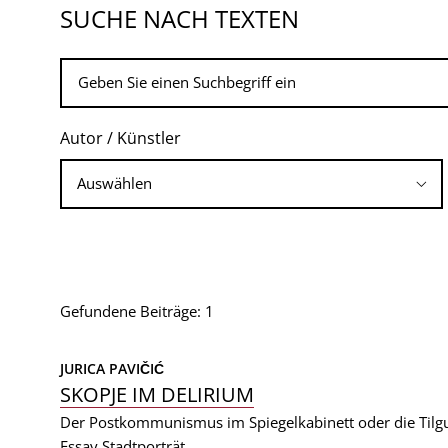
SUCHE NACH TEXTEN
Autor / Künstler
Gefundene Beiträge: 1
JURICA PAVIČIĆ
SKOPJE IM DELIRIUM
Der Postkommunismus im Spiegelkabinett oder die Til
Essay
Stadtporträt