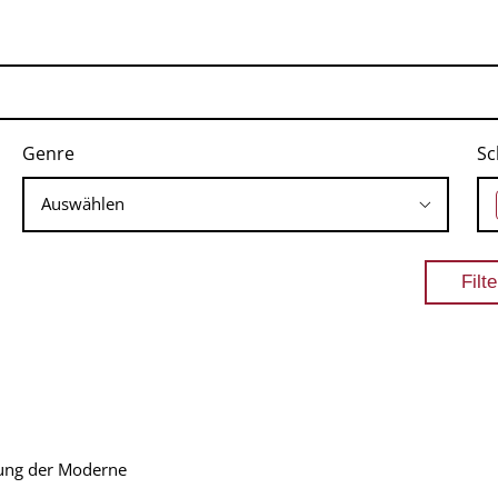
Genre
Sc
gung der Moderne