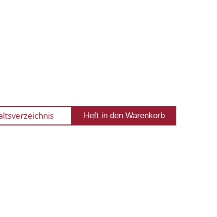
altsverzeichnis