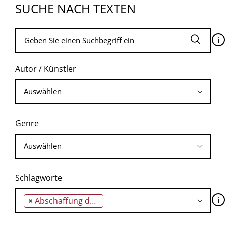
SUCHE NACH TEXTEN
🛈
Autor / Künstler
Genre
Schlagworte
🛈
×
Abschaffung der Konkurrenzwirtschaft