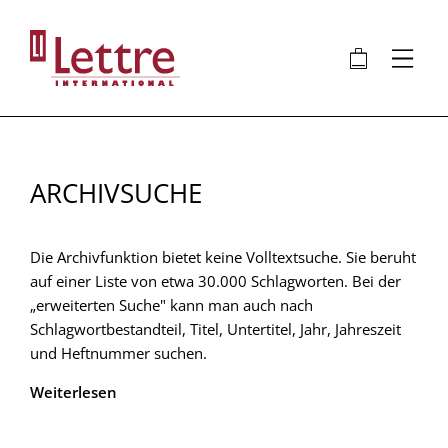
Direkt
zum
🛍
⋮
Inhalt
ARCHIVSUCHE
Die Archivfunktion bietet keine Volltextsuche. Sie beruht
auf einer Liste von etwa 30.000 Schlagworten. Bei der
„erweiterten Suche" kann man auch nach
Schlagwortbestandteil, Titel, Untertitel, Jahr, Jahreszeit
und Heftnummer suchen.
Weiterlesen