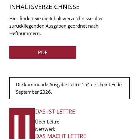
INHALTSVERZEICHNISSE
Hier finden Sie die Inhaltsverzeichnisse aller
zurückliegenden Ausgaben geordnet nach
Heftnummern.
PDF
Die kommende Ausgabe Lettre 154 erscheint Ende
September 2026.
DAS IST LETTRE
FUSSZEILE
Über Lettre
Netzwerk
DAS MACHT LETTRE