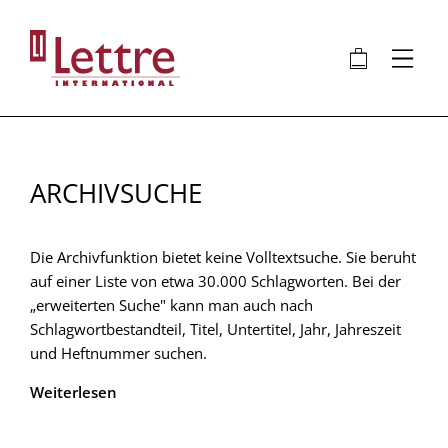
Direkt
zum
🛍
⋮
Inhalt
ARCHIVSUCHE
Die Archivfunktion bietet keine Volltextsuche. Sie beruht
auf einer Liste von etwa 30.000 Schlagworten. Bei der
„erweiterten Suche" kann man auch nach
Schlagwortbestandteil, Titel, Untertitel, Jahr, Jahreszeit
und Heftnummer suchen.
Weiterlesen