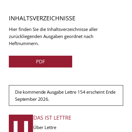
INHALTSVERZEICHNISSE
Hier finden Sie die Inhaltsverzeichnisse aller
zurückliegenden Ausgaben geordnet nach
Heftnummern.
PDF
Die kommende Ausgabe Lettre 154 erscheint Ende
September 2026.
DAS IST LETTRE
FUSSZEILE
Über Lettre