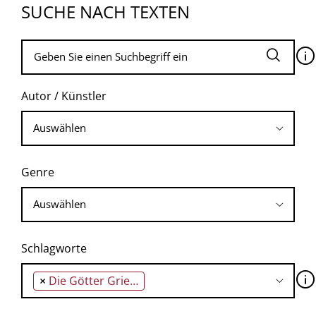
SUCHE NACH TEXTEN
🛈
Autor / Künstler
Genre
Schlagworte
🛈
×
Die Götter Griechenlands