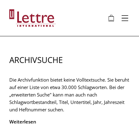
Direkt
zum
🛍
⋮
Inhalt
ARCHIVSUCHE
Die Archivfunktion bietet keine Volltextsuche. Sie beruht
auf einer Liste von etwa 30.000 Schlagworten. Bei der
„erweiterten Suche" kann man auch nach
Schlagwortbestandteil, Titel, Untertitel, Jahr, Jahreszeit
und Heftnummer suchen.
Weiterlesen