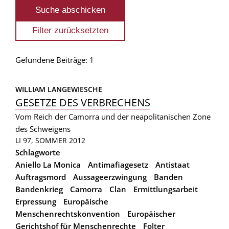
Gefundene Beiträge: 1
WILLIAM LANGEWIESCHE
GESETZE DES VERBRECHENS
Vom Reich der Camorra und der neapolitanischen Zone
des Schweigens
LI 97, SOMMER 2012
Schlagworte
Aniello La Monica
Antimafiagesetz
Antistaat
Auftragsmord
Aussageerzwingung
Banden
Bandenkrieg
Camorra
Clan
Ermittlungsarbeit
Erpressung
Europäische
Menschenrechtskonvention
Europäischer
Gerichtshof für Menschenrechte
Folter