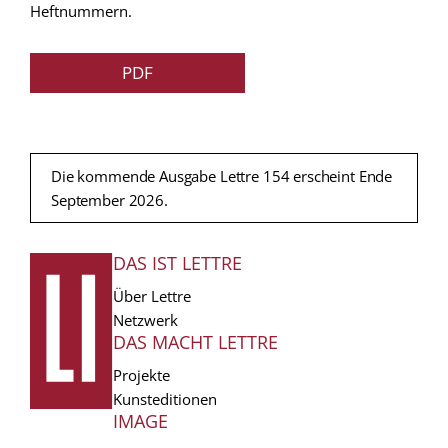
Heftnummern.
PDF
Die kommende Ausgabe Lettre 154 erscheint Ende
September 2026.
DAS IST LETTRE
FUSSZEILE
Über Lettre
Netzwerk
DAS MACHT LETTRE
Projekte
Kunsteditionen
IMAGE