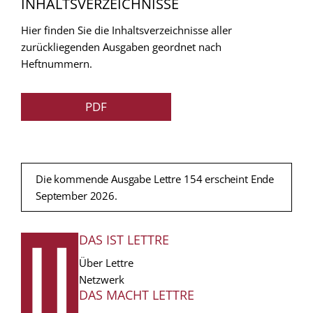
INHALTSVERZEICHNISSE
Hier finden Sie die Inhaltsverzeichnisse aller
zurückliegenden Ausgaben geordnet nach
Heftnummern.
PDF
Die kommende Ausgabe Lettre 154 erscheint Ende
September 2026.
DAS IST LETTRE
FUSSZEILE
Über Lettre
Netzwerk
DAS MACHT LETTRE