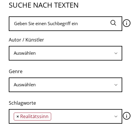
SUCHE NACH TEXTEN
🛈
Autor / Künstler
Genre
Schlagworte
🛈
×
Realitätssinn