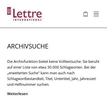
Direkt
zum
🛍
⋮
Inhalt
ARCHIVSUCHE
Die Archivfunktion bietet keine Volltextsuche. Sie beruht
auf einer Liste von etwa 30.000 Schlagworten. Bei der
„erweiterten Suche" kann man auch nach
Schlagwortbestandteil, Titel, Untertitel, Jahr, Jahreszeit
und Heftnummer suchen.
Weiterlesen