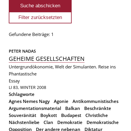
Gefundene Beiträge: 1
PETER NADAS
GEHEIME GESELLSCHAFTEN
Untergrundökonomie, Welt der Simulanten. Reise ins
Phantastische
Essay
LI 83, WINTER 2008
Schlagworte
Agnes Nemes Nagy
Agonie
Antikommunistisches
Argumentationsmaterial
Balkan
Beschränkte
Souveränität
Boykott
Budapest
Christliche
Nächstenliebe
Clan
Demokratie
Demokratische
Opposition
Der andere nebenan
Diktatur