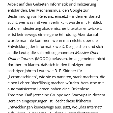
Arbeit auf den Gebieten Informatik und Indizierung
entstanden. Der Mechanismus, den Google zur
Bestimmung von Relevanz einsetzt – indem er danach
sucht, wer was mit wem verlinkt –, wurde mit Hinblick
auf die Indexierung akademischer Literatur entwickelt;
er ist keineswegs eine eigene Erfindung. Aber darauf
würde man nie kommen, wenn man nichts über die
Entwicklung der Informatik weiß. Desgleichen sind sich
all die Leute, die sich mit sogenannten
Massive Open
Online Courses
(MOOCs) befassen, im allgemeinen nicht
darüber im klaren, daß sich in den fünfziger und
sechziger Jahren Leute wie B. F. Skinner für
„Lernmaschinen“, wie sie es nannten, stark machten, die
einen Lehrer überflüssig machen würden. Versuche mit
automatisiertem Lernen haben eine lückenlose
Tradition. Daß jetzt eine Gruppe von Start-ups in diesem
Bereich eingesprungen ist, löscht diese früheren
Entwicklungen keineswegs aus. Jetzt, wo „das Internet“