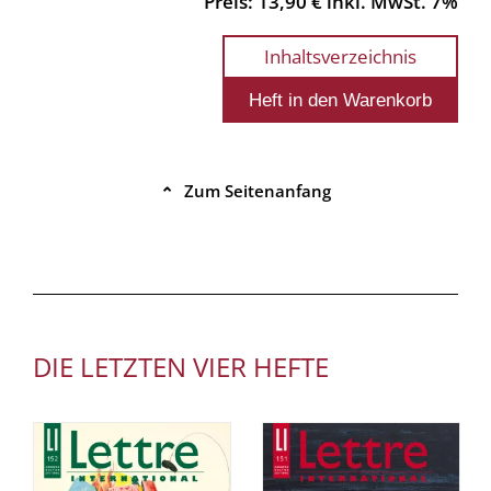
Preis: 13,90 € inkl. MwSt. 7%
Inhaltsverzeichnis
Zum Seitenanfang
⌃
DIE LETZTEN VIER HEFTE