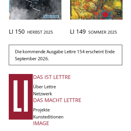
LI 150
LI 149
HERBST 2025
SOMMER 2025
Die kommende Ausgabe Lettre 154 erscheint Ende
September 2026.
DAS IST LETTRE
FUSSZEILE
Über Lettre
Netzwerk
DAS MACHT LETTRE
Projekte
Kunsteditionen
IMAGE