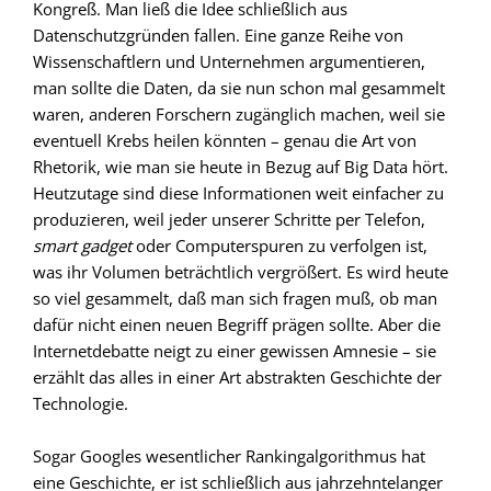
Kongreß. Man ließ die Idee schließlich aus
Datenschutzgründen fallen. Eine ganze Reihe von
Wissenschaftlern und Unternehmen argumentieren,
man sollte die Daten, da sie nun schon mal gesammelt
waren, anderen Forschern zugänglich machen, weil sie
eventuell Krebs heilen könnten – genau die Art von
Rhetorik, wie man sie heute in Bezug auf Big Data hört.
Heutzutage sind diese Informationen weit einfacher zu
produzieren, weil jeder unserer Schritte per Telefon,
smart gadget
oder Computerspuren zu verfolgen ist,
was ihr Volumen beträchtlich vergrößert. Es wird heute
so viel gesammelt, daß man sich fragen muß, ob man
dafür nicht einen neuen Begriff prägen sollte. Aber die
Internetdebatte neigt zu einer gewissen Amnesie – sie
erzählt das alles in einer Art abstrakten Geschichte der
Technologie.
Sogar Googles wesentlicher Rankingalgorithmus hat
eine Geschichte, er ist schließlich aus jahrzehntelanger