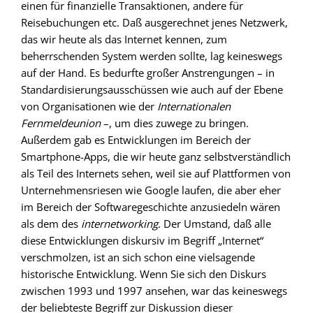
einen für finanzielle Transaktionen, andere für
Reisebuchungen etc. Daß ausgerechnet jenes Netzwerk,
das wir heute als das Internet kennen, zum
beherrschenden System werden sollte, lag keineswegs
auf der Hand. Es bedurfte großer Anstrengungen – in
Standardisierungsausschüssen wie auch auf der Ebene
von Organisationen wie der
Internationalen
Fernmeldeunion
–, um dies zuwege zu bringen.
Außerdem gab es Entwicklungen im Bereich der
Smartphone-Apps, die wir heute ganz selbstverständlich
als Teil des Internets sehen, weil sie auf Plattformen von
Unternehmensriesen wie Google laufen, die aber eher
im Bereich der Softwaregeschichte anzusiedeln wären
als dem des
internetworking
. Der Umstand, daß alle
diese Entwicklungen diskursiv im Begriff „Internet“
verschmolzen, ist an sich schon eine vielsagende
historische Entwicklung. Wenn Sie sich den Diskurs
zwischen 1993 und 1997 ansehen, war das keineswegs
der beliebteste Begriff zur Diskussion dieser