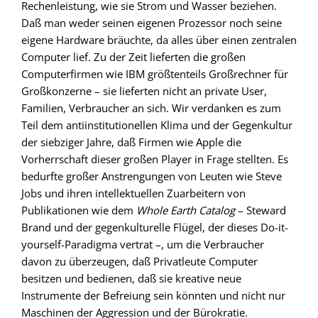
Rechenleistung, wie sie Strom und Wasser beziehen.
Daß man weder seinen eigenen Prozessor noch seine
eigene Hardware bräuchte, da alles über einen zentralen
Computer lief. Zu der Zeit lieferten die großen
Computerfirmen wie IBM größtenteils Großrechner für
Großkonzerne – sie lieferten nicht an private User,
Familien, Verbraucher an sich. Wir verdanken es zum
Teil dem antiinstitutionellen Klima und der Gegenkultur
der siebziger Jahre, daß Firmen wie Apple die
Vorherrschaft dieser großen Player in Frage stellten. Es
bedurfte großer Anstrengungen von Leuten wie Steve
Jobs und ihren intellektuellen Zuarbeitern von
Publikationen wie dem
Whole Earth Catalog
– Steward
Brand und der gegenkulturelle Flügel, der dieses Do-it-
yourself-Paradigma vertrat –, um die Verbraucher
davon zu überzeugen, daß Privatleute Computer
besitzen und bedienen, daß sie kreative neue
Instrumente der Befreiung sein könnten und nicht nur
Maschinen der Aggression und der Bürokratie.