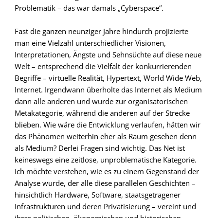
Problematik – das war damals „Cyberspace“.
Fast die ganzen neunziger Jahre hindurch projizierte
man eine Vielzahl unterschiedlicher Visionen,
Interpretationen, Ängste und Sehnsüchte auf diese neue
Welt – entsprechend die Vielfalt der konkurrierenden
Begriffe – virtuelle Realität, Hypertext, World Wide Web,
Internet. Irgendwann überholte das Internet als Medium
dann alle anderen und wurde zur organisatorischen
Metakategorie, während die anderen auf der Strecke
blieben. Wie wäre die Entwicklung verlaufen, hätten wir
das Phänomen weiterhin eher als Raum gesehen denn
als Medium? Derlei Fragen sind wichtig. Das Net ist
keineswegs eine zeitlose, unproblematische Kategorie.
Ich möchte verstehen, wie es zu einem Gegenstand der
Analyse wurde, der alle diese parallelen Geschichten –
hinsichtlich Hardware, Software, staatsgetragener
Infrastrukturen und deren Privatisierung – vereint und