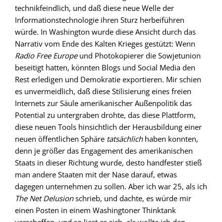
technikfeindlich, und daß diese neue Welle der
Informationstechnologie ihren Sturz herbeiführen
würde. In Washington wurde diese Ansicht durch das
Narrativ vom Ende des Kalten Krieges gestützt: Wenn
Radio Free Europe
und Photokopierer die Sowjetunion
beseitigt hatten, könnten Blogs und Social Media den
Rest erledigen und Demokratie exportieren. Mir schien
es unvermeidlich, daß diese Stilisierung eines freien
Internets zur Säule amerikanischer Außenpolitik das
Potential zu untergraben drohte, das diese Plattform,
diese neuen Tools hinsichtlich der Herausbildung einer
neuen öffentlichen Sphäre
tatsächlich
haben konnten,
denn je größer das Engagement des amerikanischen
Staats in dieser Richtung wurde, desto handfester stieß
man andere Staaten mit der Nase darauf, etwas
dagegen unternehmen zu sollen. Aber ich war 25, als ich
The Net Delusion
schrieb, und dachte, es würde mir
einen Posten in einem Washingtoner Thinktank