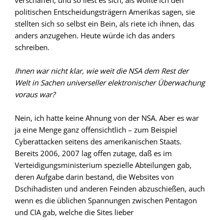
verschaffen, und so liest es sich, als wollte ich den
politischen Entscheidungsträgern Amerikas sagen, sie
stellten sich so selbst ein Bein, als riete ich ihnen, das
anders anzugehen. Heute würde ich das anders
schreiben.
Ihnen war nicht klar, wie weit die NSA dem Rest der
Welt in Sachen universeller elektronischer Überwachung
voraus war?
Nein, ich hatte keine Ahnung von der NSA. Aber es war
ja eine Menge ganz offensichtlich – zum Beispiel
Cyberattacken seitens des amerikanischen Staats.
Bereits 2006, 2007 lag offen zutage, daß es im
Verteidigungsministerium spezielle Abteilungen gab,
deren Aufgabe darin bestand, die Websites von
Dschihadisten und anderen Feinden abzuschießen, auch
wenn es die üblichen Spannungen zwischen Pentagon
und CIA gab, welche die Sites lieber