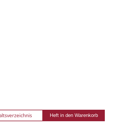
altsverzeichnis