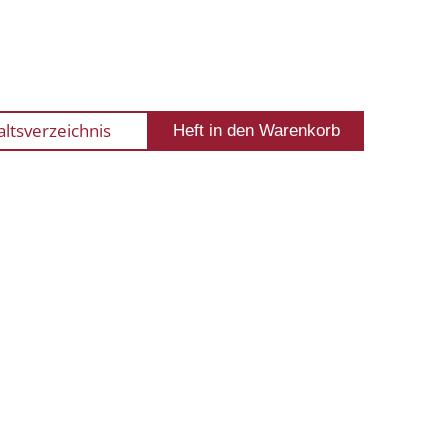
altsverzeichnis