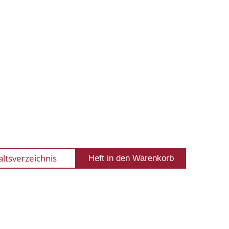
altsverzeichnis