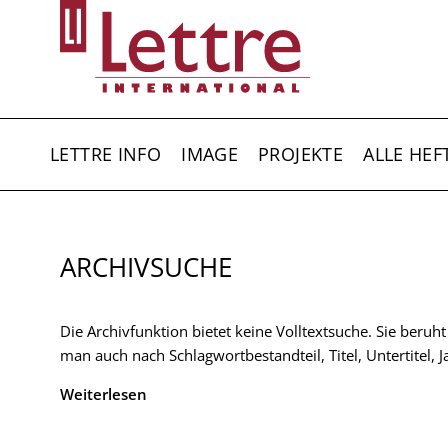
Direkt
zum
Inhalt
HAUPTNAVIGATION
LETTRE INFO
IMAGE
PROJEKTE
ALLE HEF
ARCHIVSUCHE
Die Archivfunktion bietet keine Volltextsuche. Sie beruh
man auch nach Schlagwortbestandteil, Titel, Untertitel,
Weiterlesen