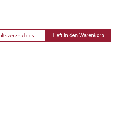
altsverzeichnis