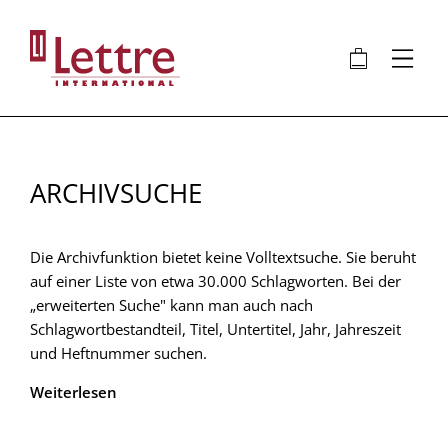
Direkt
zum
🛍
⋮
Inhalt
ARCHIVSUCHE
Die Archivfunktion bietet keine Volltextsuche. Sie beruht
auf einer Liste von etwa 30.000 Schlagworten. Bei der
„erweiterten Suche" kann man auch nach
Schlagwortbestandteil, Titel, Untertitel, Jahr, Jahreszeit
und Heftnummer suchen.
Weiterlesen