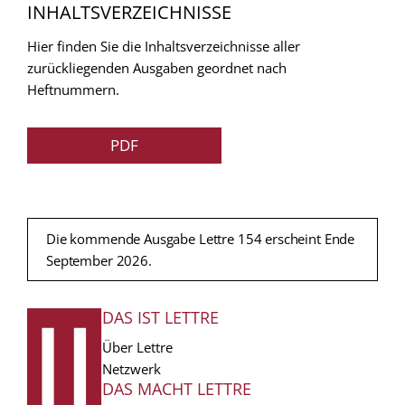
INHALTSVERZEICHNISSE
Hier finden Sie die Inhaltsverzeichnisse aller
zurückliegenden Ausgaben geordnet nach
Heftnummern.
PDF
Die kommende Ausgabe Lettre 154 erscheint Ende
September 2026.
DAS IST LETTRE
FUSSZEILE
Über Lettre
Netzwerk
DAS MACHT LETTRE