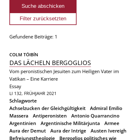
Gefundene Beiträge: 1
COLM TÓIBÍN
DAS LÄCHELN BERGOGLIOS
Vom peronistischen Jesuiten zum Heiligen Vater im
Vatikan – Eine Karriere
Essay
LI 132, FRÜHJAHR 2021
Schlagworte
Achselzucken der Gleichgültigkeit
Admiral Emilio
Massera
Antiperonisten
Antonio Quarrancino
Argentinien
Argentinische Militärjunta
Armee
Aura der Demut
Aura der Intrige
Austen Ivereigh
Befreiungstheologie
Bergoglios politisches wie