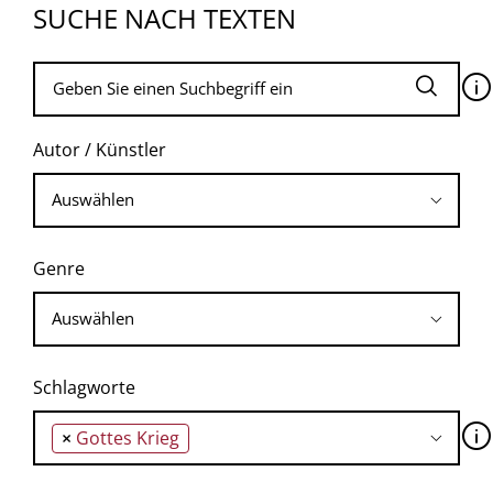
SUCHE NACH TEXTEN
🛈
Autor / Künstler
Genre
Schlagworte
🛈
×
Gottes Krieg