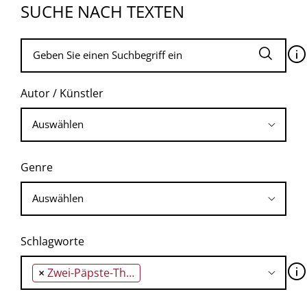
SUCHE NACH TEXTEN
🛈
Autor / Künstler
Genre
Schlagworte
🛈
×
Zwei-Päpste-Theorie