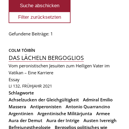
Gefundene Beiträge: 1
COLM TÓIBÍN
DAS LÄCHELN BERGOGLIOS
Vom peronistischen Jesuiten zum Heiligen Vater im
Vatikan – Eine Karriere
Essay
LI 132, FRÜHJAHR 2021
Schlagworte
Achselzucken der Gleichgültigkeit
Admiral Emilio
Massera
Antiperonisten
Antonio Quarrancino
Argentinien
Argentinische Militärjunta
Armee
Aura der Demut
Aura der Intrige
Austen Ivereigh
Befreiungstheologie
Bergoglios politisches wie