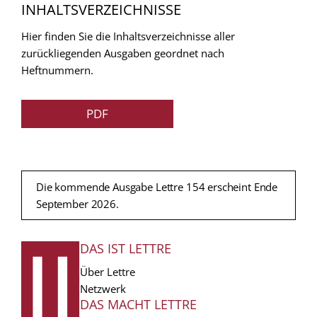
INHALTSVERZEICHNISSE
Hier finden Sie die Inhaltsverzeichnisse aller
zurückliegenden Ausgaben geordnet nach
Heftnummern.
PDF
Die kommende Ausgabe Lettre 154 erscheint Ende
September 2026.
DAS IST LETTRE
FUSSZEILE
Über Lettre
Netzwerk
DAS MACHT LETTRE