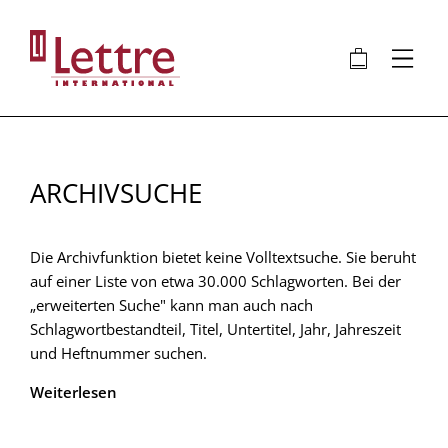
Direkt
zum
🛍
⋮
Inhalt
ARCHIVSUCHE
Die Archivfunktion bietet keine Volltextsuche. Sie beruht
auf einer Liste von etwa 30.000 Schlagworten. Bei der
„erweiterten Suche" kann man auch nach
Schlagwortbestandteil, Titel, Untertitel, Jahr, Jahreszeit
und Heftnummer suchen.
Weiterlesen