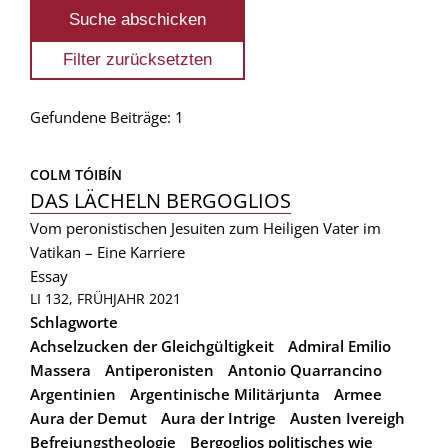
Gefundene Beiträge: 1
COLM TÓIBÍN
DAS LÄCHELN BERGOGLIOS
Vom peronistischen Jesuiten zum Heiligen Vater im
Vatikan – Eine Karriere
Essay
LI 132, FRÜHJAHR 2021
Schlagworte
Achselzucken der Gleichgültigkeit
Admiral Emilio
Massera
Antiperonisten
Antonio Quarrancino
Argentinien
Argentinische Militärjunta
Armee
Aura der Demut
Aura der Intrige
Austen Ivereigh
Befreiungstheologie
Bergoglios politisches wie