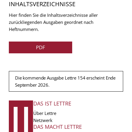
INHALTSVERZEICHNISSE
Hier finden Sie die Inhaltsverzeichnisse aller
zurückliegenden Ausgaben geordnet nach
Heftnummern.
PDF
Die kommende Ausgabe Lettre 154 erscheint Ende
September 2026.
DAS IST LETTRE
FUSSZEILE
Über Lettre
Netzwerk
DAS MACHT LETTRE