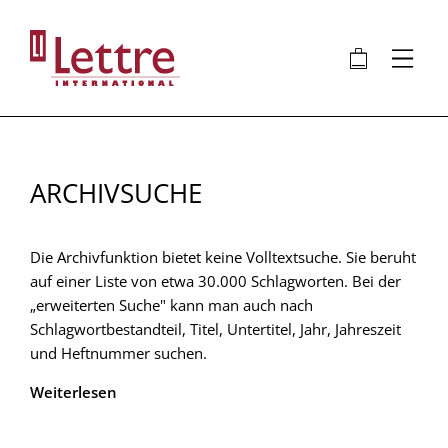
Direkt
zum
🛍
⋮
Inhalt
ARCHIVSUCHE
Die Archivfunktion bietet keine Volltextsuche. Sie beruht
auf einer Liste von etwa 30.000 Schlagworten. Bei der
„erweiterten Suche" kann man auch nach
Schlagwortbestandteil, Titel, Untertitel, Jahr, Jahreszeit
und Heftnummer suchen.
Weiterlesen