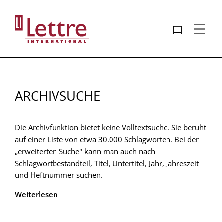
Direkt
zum
🛍
⋮
Inhalt
ARCHIVSUCHE
Die Archivfunktion bietet keine Volltextsuche. Sie beruht
auf einer Liste von etwa 30.000 Schlagworten. Bei der
„erweiterten Suche" kann man auch nach
Schlagwortbestandteil, Titel, Untertitel, Jahr, Jahreszeit
und Heftnummer suchen.
Weiterlesen