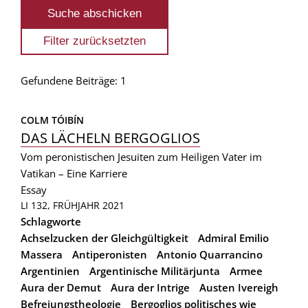
Gefundene Beiträge: 1
COLM TÓIBÍN
DAS LÄCHELN BERGOGLIOS
Vom peronistischen Jesuiten zum Heiligen Vater im
Vatikan – Eine Karriere
Essay
LI 132, FRÜHJAHR 2021
Schlagworte
Achselzucken der Gleichgültigkeit
Admiral Emilio
Massera
Antiperonisten
Antonio Quarrancino
Argentinien
Argentinische Militärjunta
Armee
Aura der Demut
Aura der Intrige
Austen Ivereigh
Befreiungstheologie
Bergoglios politisches wie