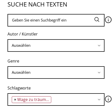
SUCHE NACH TEXTEN
🛈
Autor / Künstler
Genre
Schlagworte
🛈
×
Wage zu träumen!