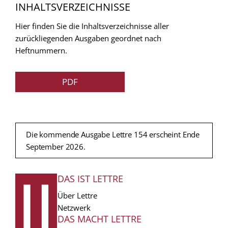
INHALTSVERZEICHNISSE
Hier finden Sie die Inhaltsverzeichnisse aller
zurückliegenden Ausgaben geordnet nach
Heftnummern.
PDF
Die kommende Ausgabe Lettre 154 erscheint Ende
September 2026.
DAS IST LETTRE
FUSSZEILE
Über Lettre
Netzwerk
DAS MACHT LETTRE