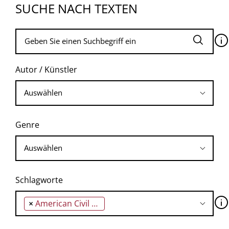
SUCHE NACH TEXTEN
🛈
Autor / Künstler
Genre
Schlagworte
🛈
×
American Civil Liberties Union (ACLU)