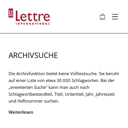
Direkt
zum
🛍
⋮
Inhalt
ARCHIVSUCHE
Die Archivfunktion bietet keine Volltextsuche. Sie beruht
auf einer Liste von etwa 30.000 Schlagworten. Bei der
„erweiterten Suche" kann man auch nach
Schlagwortbestandteil, Titel, Untertitel, Jahr, Jahreszeit
und Heftnummer suchen.
Weiterlesen