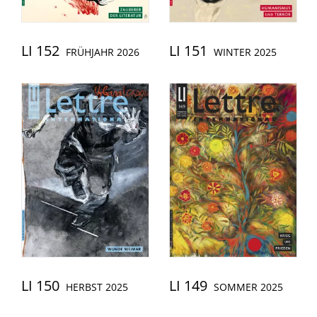
LI 152
LI 151
FRÜHJAHR 2026
WINTER 2025
LI 150
LI 149
HERBST 2025
SOMMER 2025