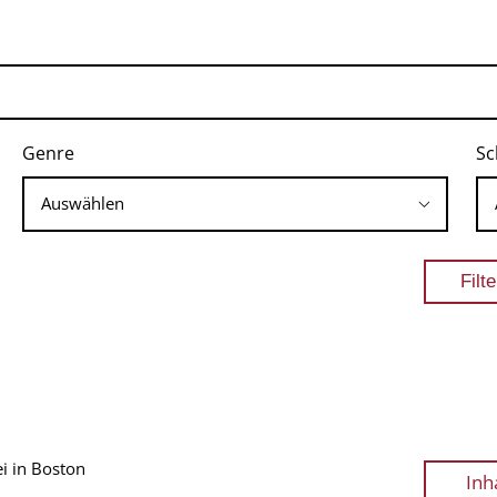
Genre
Sc
i in Boston
Inh