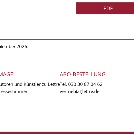
PDF
ptember 2026.
MAGE
ABO-BESTELLUNG
utoren und Künstler zu Lettre
Tel.
030 30 87 04 62
ressestimmen
vertrieb(at)lettre.de