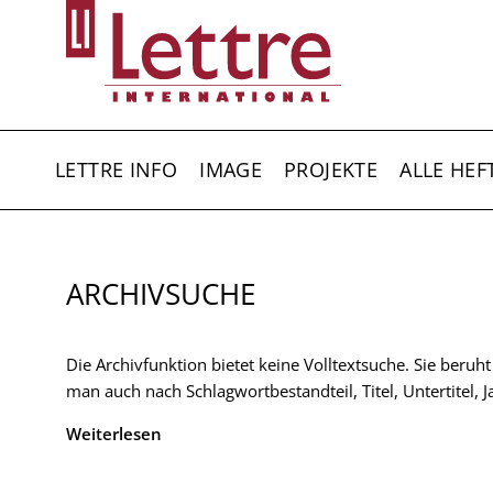
Direkt
zum
Inhalt
HAUPTNAVIGATION
LETTRE INFO
IMAGE
PROJEKTE
ALLE HEF
ARCHIVSUCHE
Die Archivfunktion bietet keine Volltextsuche. Sie beruh
man auch nach Schlagwortbestandteil, Titel, Untertitel,
Weiterlesen