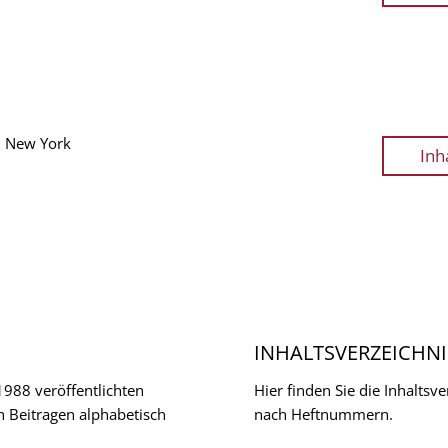
n New York
Inh
INHALTSVERZEICHNI
 1988 veröffentlichten
Hier finden Sie die Inhalts
n Beitragen alphabetisch
nach Heftnummern.