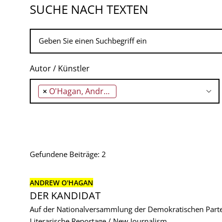
SUCHE NACH TEXTEN
Autor / Künstler
×
O'Hagan, Andrew
Gefundene Beiträge: 2
ANDREW O'HAGAN
DER KANDIDAT
Auf der Nationalversammlung der Demokratischen Parte
Literarische Reportage / New Journalism