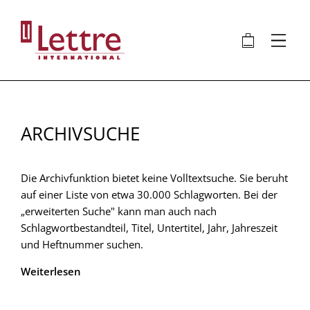
Direkt
zum
🛍
⋮
Inhalt
ARCHIVSUCHE
Die Archivfunktion bietet keine Volltextsuche. Sie beruht
auf einer Liste von etwa 30.000 Schlagworten. Bei der
„erweiterten Suche" kann man auch nach
Schlagwortbestandteil, Titel, Untertitel, Jahr, Jahreszeit
und Heftnummer suchen.
Weiterlesen