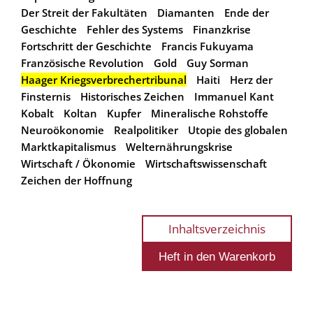
Der Streit der Fakultäten
Diamanten
Ende der
Geschichte
Fehler des Systems
Finanzkrise
Fortschritt der Geschichte
Francis Fukuyama
Französische Revolution
Gold
Guy Sorman
Haager Kriegsverbrechertribunal
Haiti
Herz der
Finsternis
Historisches Zeichen
Immanuel Kant
Kobalt
Koltan
Kupfer
Mineralische Rohstoffe
Neuroökonomie
Realpolitiker
Utopie des globalen
Marktkapitalismus
Welternährungskrise
Wirtschaft / Ökonomie
Wirtschaftswissenschaft
Zeichen der Hoffnung
Inhaltsverzeichnis