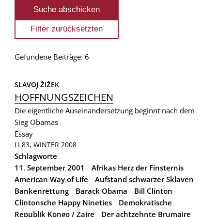
Gefundene Beiträge: 6
SLAVOJ ŽIŽEK
HOFFNUNGSZEICHEN
Die eigentliche Auseinandersetzung beginnt nach dem
Sieg Obamas
Essay
LI 83, WINTER 2008
Schlagworte
11. September 2001
Afrikas Herz der Finsternis
American Way of Life
Aufstand schwarzer Sklaven
Bankenrettung
Barack Obama
Bill Clinton
Clintonsche Happy Nineties
Demokratische
Republik Kongo / Zaire
Der achtzehnte Brumaire