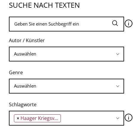
SUCHE NACH TEXTEN
🛈
Autor / Künstler
Genre
Schlagworte
🛈
×
Haager Kriegsverbrechertribunal