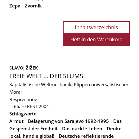
Zepa
Zvornik
Inhaltsverzeichnis
SLAVOJ ŽIŽEK
FREIE WELT ... DER SLUMS
Kapitalistische Weltmechanik, Klippen universalistischer
Moral
Besprechung
LI 66, HERBST 2004
Schlagworte
Armut
Belagerung von Sarajevo 1992-1995
Das
Gespenst der Freiheit
Das nackte Leben
Denke
lokal, handle global!
Deutsche reflektierende