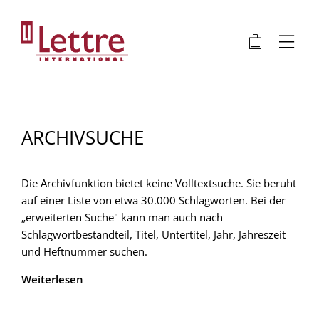
Direkt
zum
🛍
⋮
Inhalt
ARCHIVSUCHE
Die Archivfunktion bietet keine Volltextsuche. Sie beruht
auf einer Liste von etwa 30.000 Schlagworten. Bei der
„erweiterten Suche" kann man auch nach
Schlagwortbestandteil, Titel, Untertitel, Jahr, Jahreszeit
und Heftnummer suchen.
Weiterlesen