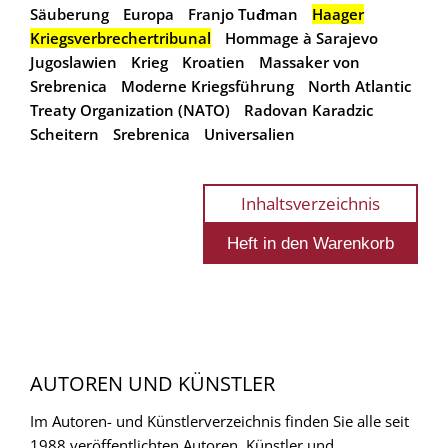
Säuberung
Europa
Franjo Tuđman
Haager
Kriegsverbrechertribunal
Hommage à Sarajevo
Jugoslawien
Krieg
Kroatien
Massaker von
Srebrenica
Moderne Kriegsführung
North Atlantic
Treaty Organization (NATO)
Radovan Karadzic
Scheitern
Srebrenica
Universalien
Inhaltsverzeichnis
AUTOREN UND KÜNSTLER
Im Autoren- und Künstlerverzeichnis finden Sie alle seit
1988 veröffentlichten Autoren, Künstler und