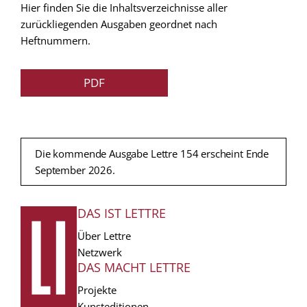
Hier finden Sie die Inhaltsverzeichnisse aller
zurückliegenden Ausgaben geordnet nach
Heftnummern.
PDF
Die kommende Ausgabe Lettre 154 erscheint Ende
September 2026.
DAS IST LETTRE
FUSSZEILE
Über Lettre
Netzwerk
DAS MACHT LETTRE
Projekte
Kunsteditionen