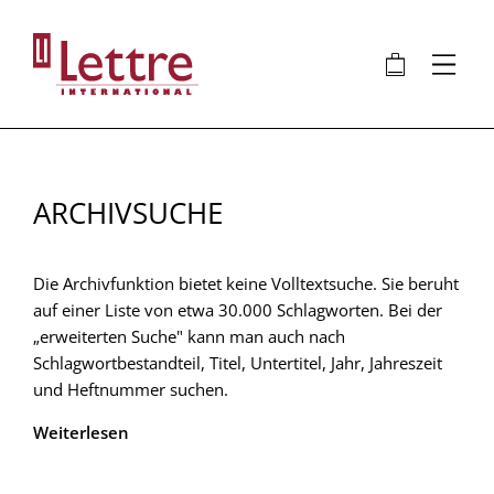
Direkt
zum
🛍
⋮
Inhalt
ARCHIVSUCHE
Die Archivfunktion bietet keine Volltextsuche. Sie beruht
auf einer Liste von etwa 30.000 Schlagworten. Bei der
„erweiterten Suche" kann man auch nach
Schlagwortbestandteil, Titel, Untertitel, Jahr, Jahreszeit
und Heftnummer suchen.
Weiterlesen