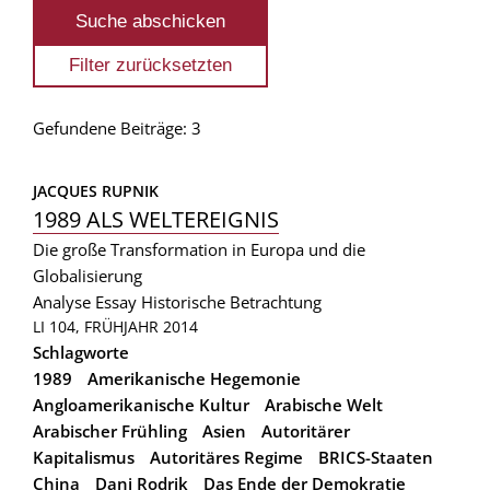
Gefundene Beiträge: 3
JACQUES RUPNIK
1989 ALS WELTEREIGNIS
Die große Transformation in Europa und die
Globalisierung
Analyse
Essay
Historische Betrachtung
LI 104, FRÜHJAHR 2014
Schlagworte
1989
Amerikanische Hegemonie
Angloamerikanische Kultur
Arabische Welt
Arabischer Frühling
Asien
Autoritärer
Kapitalismus
Autoritäres Regime
BRICS-Staaten
China
Dani Rodrik
Das Ende der Demokratie