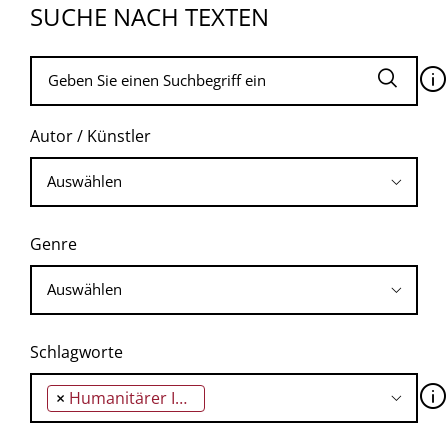
SUCHE NACH TEXTEN
🛈
Autor / Künstler
Genre
Schlagworte
🛈
×
Humanitärer Interventionismus