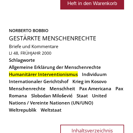
NORBERTO BOBBIO
GESTÄRKTE MENSCHENRECHTE
Briefe und Kommentare
LI 48, FRÜHJAHR 2000
Schlagworte
Allgemeine Erklärung der Menschenrechte
Humanitärer Interventionismus
Individuum
Internationaler Gerichtshof
Krieg im Kosovo
Menschenrechte
Menschheit
Pax Americana
Pax
Romana
Slobodan Milošević
Staat
United
Nations / Vereinte Nationen (UN/UNO)
Weltrepublik
Weltstaat
Inhaltsverzeichnis