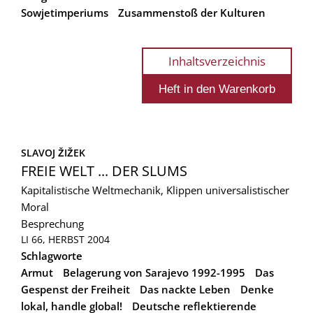
Sowjetimperiums
Zusammenstoß der Kulturen
Inhaltsverzeichnis
SLAVOJ ŽIŽEK
FREIE WELT ... DER SLUMS
Kapitalistische Weltmechanik, Klippen universalistischer
Moral
Besprechung
LI 66, HERBST 2004
Schlagworte
Armut
Belagerung von Sarajevo 1992-1995
Das
Gespenst der Freiheit
Das nackte Leben
Denke
lokal, handle global!
Deutsche reflektierende