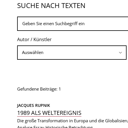
SUCHE NACH TEXTEN
Autor / Künstler
Gefundene Beiträge: 1
JACQUES RUPNIK
1989 ALS WELTEREIGNIS
Die große Transformation in Europa und die Globalisier
Analyse
Essay
Historische Betrachtung