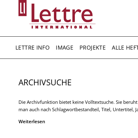
Direkt
zum
Inhalt
HAUPTNAVIGATION
LETTRE INFO
IMAGE
PROJEKTE
ALLE HEF
ARCHIVSUCHE
Die Archivfunktion bietet keine Volltextsuche. Sie beruh
man auch nach Schlagwortbestandteil, Titel, Untertitel,
Weiterlesen