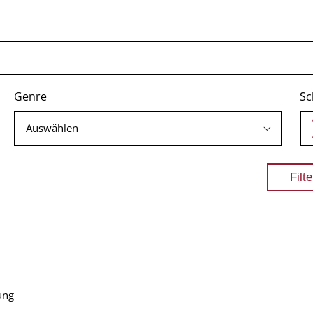
Genre
Sc
ung