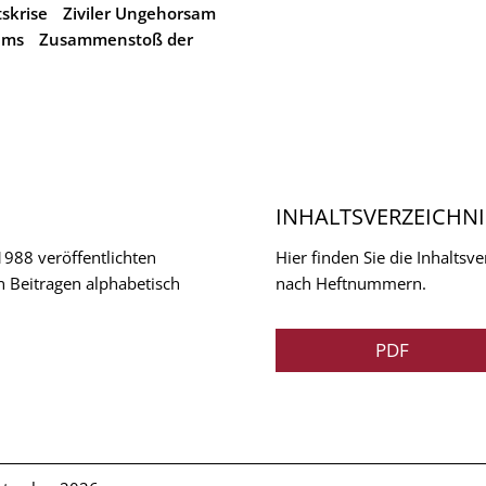
tskrise
Ziviler Ungehorsam
ums
Zusammenstoß der
INHALTSVERZEICHNI
 1988 veröffentlichten
Hier finden Sie die Inhalts
n Beitragen alphabetisch
nach Heftnummern.
PDF