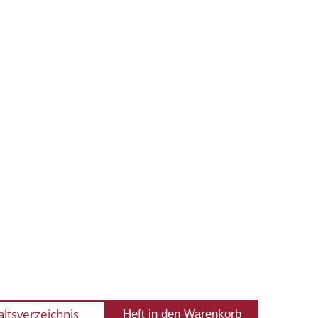
altsverzeichnis